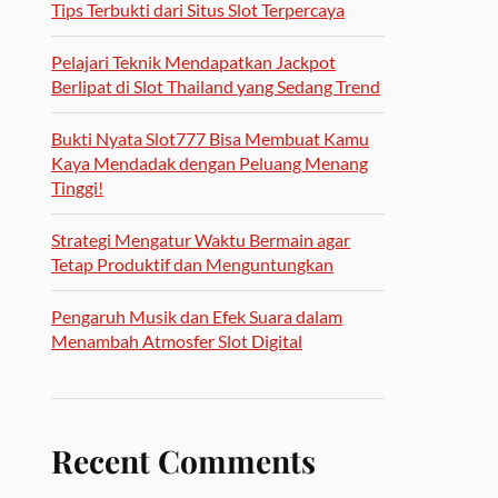
Tips Terbukti dari Situs Slot Terpercaya
Pelajari Teknik Mendapatkan Jackpot
Berlipat di Slot Thailand yang Sedang Trend
Bukti Nyata Slot777 Bisa Membuat Kamu
Kaya Mendadak dengan Peluang Menang
Tinggi!
Strategi Mengatur Waktu Bermain agar
Tetap Produktif dan Menguntungkan
Pengaruh Musik dan Efek Suara dalam
Menambah Atmosfer Slot Digital
Recent Comments