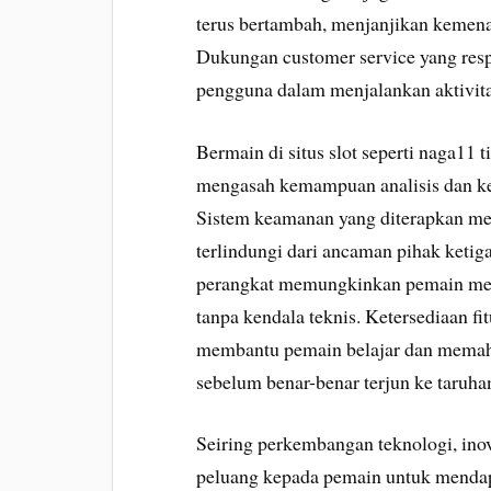
terus bertambah, menjanjikan kemena
Dukungan customer service yang res
pengguna dalam menjalankan aktivita
Bermain di situs slot seperti naga11 
mengasah kemampuan analisis dan ke
Sistem keamanan yang diterapkan mem
terlindungi dari ancaman pihak ketig
perangkat memungkinkan pemain meni
tanpa kendala teknis. Ketersediaan fi
membantu pemain belajar dan memah
sebelum benar-benar terjun ke taruhan
Seiring perkembangan teknologi, ino
peluang kepada pemain untuk mendap