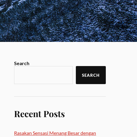
Search
SEARCH
Recent Posts
Rasakan Sensasi Menang Besar dengan