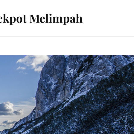
ackpot Melimpah