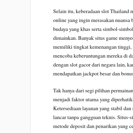
Selain itu, keberadaan slot Thailand 
online yang ingin merasakan nuansa 
budaya yang khas serta simbol-simbol
dimainkan. Banyak situs game menyedi
memiliki tingkat kemenangan tinggi,
mencoba keberuntungan mereka di dal
dengan slot gacor dari negara lain, 
mendapatkan jackpot besar dan bonu
Tak hanya dari segi pilihan permaina
menjadi faktor utama yang diperhati
Ketersediaan layanan yang stabil da
lancar tanpa gangguan teknis. Situs-
metode deposit dan penarikan yang c