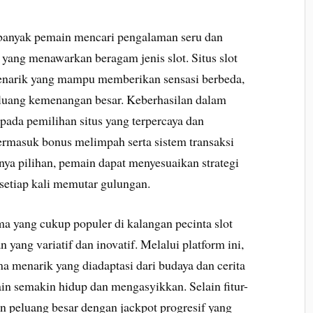
banyak pemain mencari pengalaman seru dan
yang menawarkan beragam jenis slot. Situs slot
menarik yang mampu memberikan sensasi berbeda,
eluang kemenangan besar. Keberhasilan dalam
pada pemilihan situs yang terpercaya dan
ermasuk bonus melimpah serta sistem transaksi
ya pilihan, pemain dapat menyesuaikan strategi
setiap kali memutar gulungan.
ma yang cukup populer di kalangan pecinta slot
yang variatif dan inovatif. Melalui platform ini,
 menarik yang diadaptasi dari budaya dan cerita
n semakin hidup dan mengasyikkan. Selain fitur-
n peluang besar dengan jackpot progresif yang