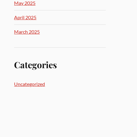
May 2025
April 2025
March 2025
Categories
Uncategorized