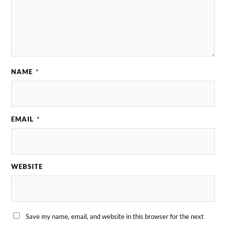
NAME
*
EMAIL
*
WEBSITE
Save my name, email, and website in this browser for the next