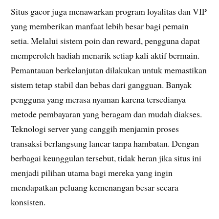
Situs gacor juga menawarkan program loyalitas dan VIP
yang memberikan manfaat lebih besar bagi pemain
setia. Melalui sistem poin dan reward, pengguna dapat
memperoleh hadiah menarik setiap kali aktif bermain.
Pemantauan berkelanjutan dilakukan untuk memastikan
sistem tetap stabil dan bebas dari gangguan. Banyak
pengguna yang merasa nyaman karena tersedianya
metode pembayaran yang beragam dan mudah diakses.
Teknologi server yang canggih menjamin proses
transaksi berlangsung lancar tanpa hambatan. Dengan
berbagai keunggulan tersebut, tidak heran jika situs ini
menjadi pilihan utama bagi mereka yang ingin
mendapatkan peluang kemenangan besar secara
konsisten.