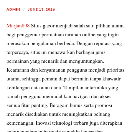
ADMIN
JUNE 13, 2026
Marjan898
Situs gacor menjadi salah satu pilihan utama
bagi penggemar permainan taruhan online yang ingin
merasakan pengalaman berbeda. Dengan reputasi yang
terpercaya, situs ini menawarkan berbagai jenis
permainan yang menarik dan menguntungkan.
Keamanan dan kenyamanan pengguna menjadi prioritas
utama, sehingga pemain dapat bermain tanpa khawatir
kehilangan data atau dana. Tampilan antarmuka yang
ramah pengguna memudahkan navigasi dan akses
semua fitur penting. Beragam bonus serta promosi
menarik disediakan untuk meningkatkan peluang
kemenangan. Inovasi teknologi terbaru juga diterapkan
agar pengalaman bermain semakin lancar dan