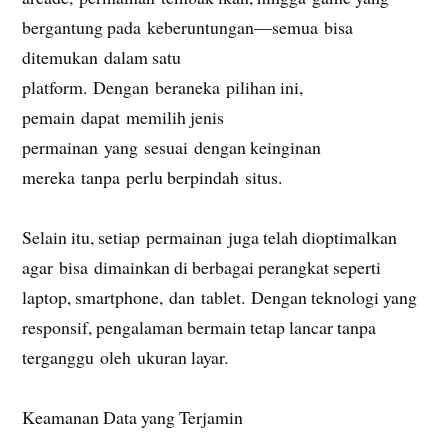
bergantung pada keberuntungan—semua bisa
ditemukan dalam satu
platform. Dengan beraneka pilihan ini,
pemain dapat memilih jenis
permainan yang sesuai dengan keinginan
mereka tanpa perlu berpindah situs.
Selain itu, setiap permainan juga telah dioptimalkan
agar bisa dimainkan di berbagai perangkat seperti
laptop, smartphone, dan tablet. Dengan teknologi yang
responsif, pengalaman bermain tetap lancar tanpa
terganggu oleh ukuran layar.
Keamanan Data yang Terjamin