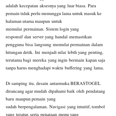
adalah kecepatan aksesnya yang luar biasa. Para
pemain tidak perlu menunggu lama untuk masuk ke
halaman utama maupun untuk
memulai permainan. Sistem login yang
responsif dan server yang handal memastikan
pengguna bisa langsung memulai permainan dalam
hitungan detik. Ini menjadi nilai lebih yang penting,
terutama bagi mereka yang ingin bermain kapan saja
tanpa harus menghadapi waktu buffering yang lama.
Di samping itu, desain antarmuka BERASTOGEL
dirancang agar mudah dipahami baik oleh pendatang
baru maupun pemain yang
sudah berpengalaman. Navigasi yang intuitif, tombol
yang teratur, serta penataan menu yang