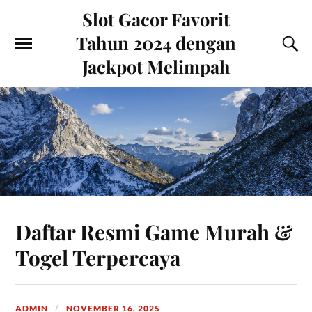
Slot Gacor Favorit
Tahun 2024 dengan
Jackpot Melimpah
Daftar Resmi Game Murah &
Togel Terpercaya
ADMIN
NOVEMBER 16, 2025