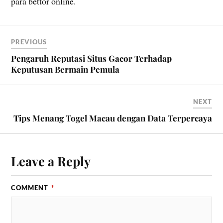
para bettor online.
PREVIOUS
Pengaruh Reputasi Situs Gacor Terhadap
Keputusan Bermain Pemula
NEXT
Tips Menang Togel Macau dengan Data Terpercaya
Leave a Reply
COMMENT
*