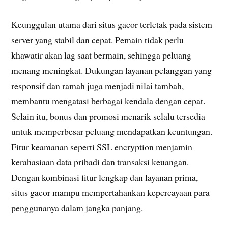
Keunggulan utama dari situs gacor terletak pada sistem
server yang stabil dan cepat. Pemain tidak perlu
khawatir akan lag saat bermain, sehingga peluang
menang meningkat. Dukungan layanan pelanggan yang
responsif dan ramah juga menjadi nilai tambah,
membantu mengatasi berbagai kendala dengan cepat.
Selain itu, bonus dan promosi menarik selalu tersedia
untuk memperbesar peluang mendapatkan keuntungan.
Fitur keamanan seperti SSL encryption menjamin
kerahasiaan data pribadi dan transaksi keuangan.
Dengan kombinasi fitur lengkap dan layanan prima,
situs gacor mampu mempertahankan kepercayaan para
penggunanya dalam jangka panjang.