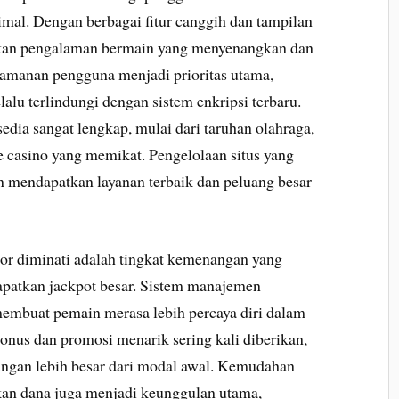
al. Dengan berbagai fitur canggih dan tampilan
arkan pengalaman bermain yang menyenangkan dan
manan pengguna menjadi prioritas utama,
lalu terlindungi dengan sistem enkripsi terbaru.
sedia sangat lengkap, mulai dari taruhan olahraga,
e casino yang memikat. Pengelolaan situs yang
n mendapatkan layanan terbaik dan peluang besar
or diminati adalah tingkat kemenangan yang
apatkan jackpot besar. Sistem manajemen
membuat pemain merasa lebih percaya diri dalam
bonus dan promosi menarik sering kali diberikan,
ngan lebih besar dari modal awal. Kemudahan
kan dana juga menjadi keunggulan utama,