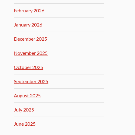
February 2026
January 2026
December 2025
November 2025
October 2025
September 2025
August 2025
July 2025
June 2025