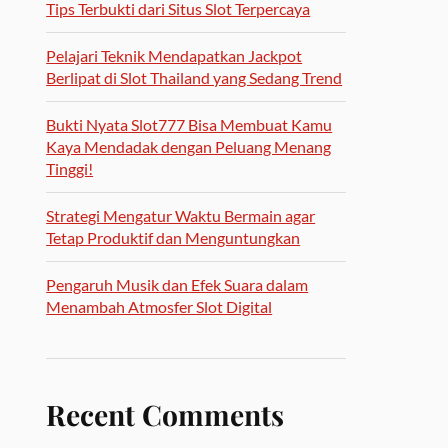
Tips Terbukti dari Situs Slot Terpercaya
Pelajari Teknik Mendapatkan Jackpot
Berlipat di Slot Thailand yang Sedang Trend
Bukti Nyata Slot777 Bisa Membuat Kamu
Kaya Mendadak dengan Peluang Menang
Tinggi!
Strategi Mengatur Waktu Bermain agar
Tetap Produktif dan Menguntungkan
Pengaruh Musik dan Efek Suara dalam
Menambah Atmosfer Slot Digital
Recent Comments