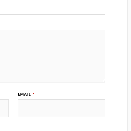
EMAIL
*