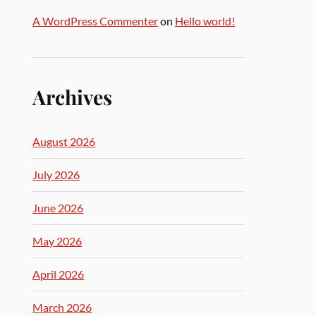
A WordPress Commenter
on
Hello world!
Archives
August 2026
July 2026
June 2026
May 2026
April 2026
March 2026