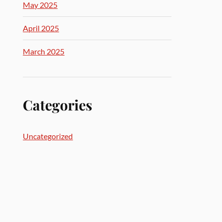
May 2025
April 2025
March 2025
Categories
Uncategorized