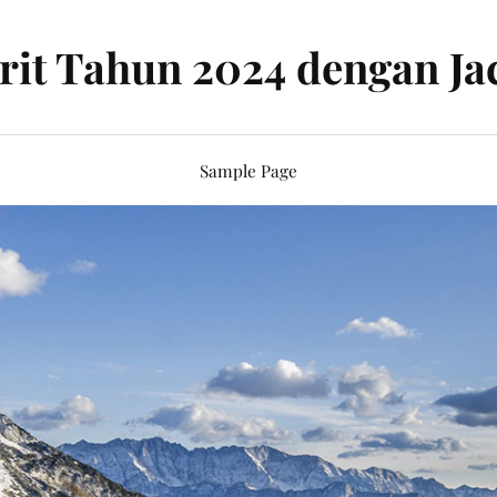
orit Tahun 2024 dengan J
Sample Page