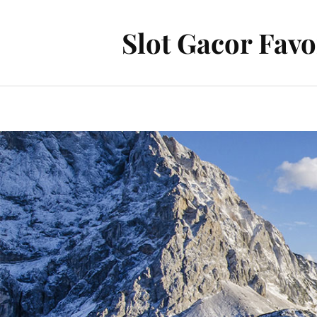
Slot Gacor Fav