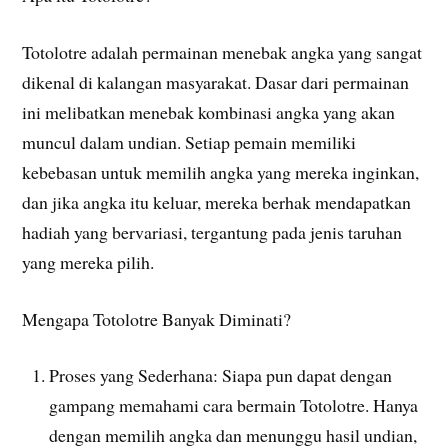
Totolotre adalah permainan menebak angka yang sangat
dikenal di kalangan masyarakat. Dasar dari permainan
ini melibatkan menebak kombinasi angka yang akan
muncul dalam undian. Setiap pemain memiliki
kebebasan untuk memilih angka yang mereka inginkan,
dan jika angka itu keluar, mereka berhak mendapatkan
hadiah yang bervariasi, tergantung pada jenis taruhan
yang mereka pilih.
Mengapa Totolotre Banyak Diminati?
Proses yang Sederhana: Siapa pun dapat dengan
gampang memahami cara bermain Totolotre. Hanya
dengan memilih angka dan menunggu hasil undian,