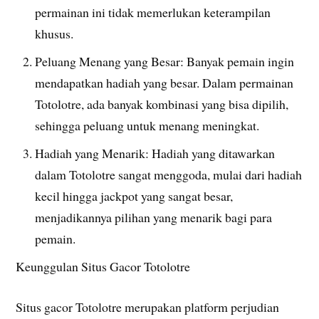
permainan ini tidak memerlukan keterampilan
khusus.
Peluang Menang yang Besar: Banyak pemain ingin
mendapatkan hadiah yang besar. Dalam permainan
Totolotre, ada banyak kombinasi yang bisa dipilih,
sehingga peluang untuk menang meningkat.
Hadiah yang Menarik: Hadiah yang ditawarkan
dalam Totolotre sangat menggoda, mulai dari hadiah
kecil hingga jackpot yang sangat besar,
menjadikannya pilihan yang menarik bagi para
pemain.
Keunggulan Situs Gacor Totolotre
Situs gacor Totolotre merupakan platform perjudian