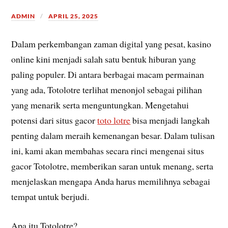
ADMIN
APRIL 25, 2025
Dalam perkembangan zaman digital yang pesat, kasino
online kini menjadi salah satu bentuk hiburan yang
paling populer. Di antara berbagai macam permainan
yang ada, Totolotre terlihat menonjol sebagai pilihan
yang menarik serta menguntungkan. Mengetahui
potensi dari situs gacor
toto lotre
bisa menjadi langkah
penting dalam meraih kemenangan besar. Dalam tulisan
ini, kami akan membahas secara rinci mengenai situs
gacor Totolotre, memberikan saran untuk menang, serta
menjelaskan mengapa Anda harus memilihnya sebagai
tempat untuk berjudi.
Apa itu Totolotre?