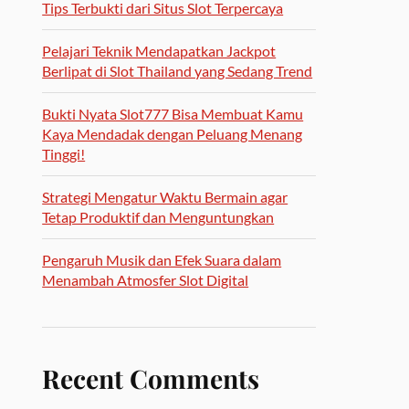
Tips Terbukti dari Situs Slot Terpercaya
Pelajari Teknik Mendapatkan Jackpot
Berlipat di Slot Thailand yang Sedang Trend
Bukti Nyata Slot777 Bisa Membuat Kamu
Kaya Mendadak dengan Peluang Menang
Tinggi!
Strategi Mengatur Waktu Bermain agar
Tetap Produktif dan Menguntungkan
Pengaruh Musik dan Efek Suara dalam
Menambah Atmosfer Slot Digital
Recent Comments