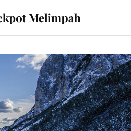
ackpot Melimpah