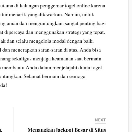
n utama di kalangan penggemar togel online karena
n fitur menarik yang ditawarkan. Namun, untuk
ng aman dan menguntungkan, sangat penting bagi
t dipercaya dan menggunakan strategi yang tepat.
jak dan selalu mengelola modal dengan baik.
 dan menerapkan saran-saran di atas, Anda bisa
ang sekaligus menjaga keamanan saat bermain.
an membantu Anda dalam menjelajahi dunia togel
guntungkan. Selamat bermain dan semoga
nda!
NEXT
,
Menangkan Jackpot Besar di Situs