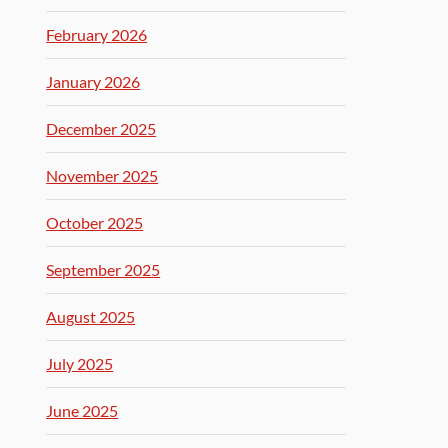
February 2026
January 2026
December 2025
November 2025
October 2025
September 2025
August 2025
July 2025
June 2025