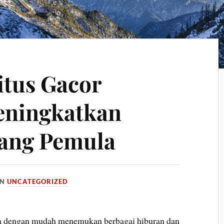
itus Gacor
eningkatkan
ang Pemula
IN
UNCATEGORIZED
bisa dengan mudah menemukan berbagai hiburan dan