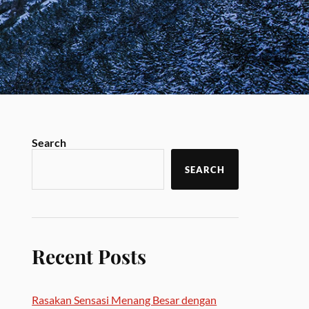
Search
SEARCH
Recent Posts
Rasakan Sensasi Menang Besar dengan