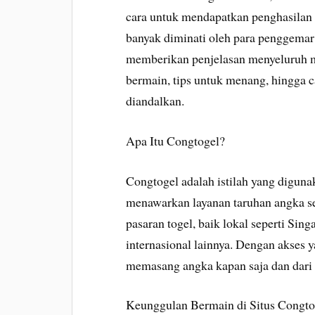
cara untuk mendapatkan penghasilan t
banyak diminati oleh para penggemar 
memberikan penjelasan menyeluruh me
bermain, tips untuk menang, hingga c
diandalkan.
Apa Itu Congtogel?
Congtogel adalah istilah yang diguna
menawarkan layanan taruhan angka sec
pasaran togel, baik lokal seperti Si
internasional lainnya. Dengan akses 
memasang angka kapan saja dan dari m
Keunggulan Bermain di Situs Congto