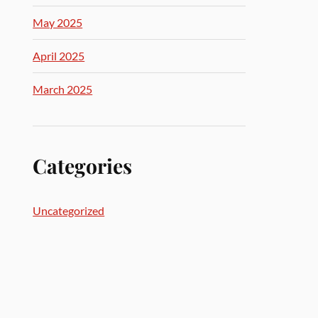
May 2025
April 2025
March 2025
Categories
Uncategorized