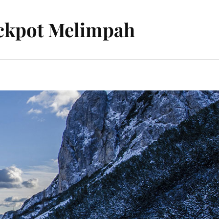
ackpot Melimpah