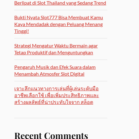
Berlipat di Slot Thailand yang Sedang Trend
Bukti Nyata Slot777 Bisa Membuat Kamu
Kaya Mendadak dengan Peluang Menang
Tinggi!
Strategi Mengatur Waktu Bermain agar
Tetap Produktif dan Menguntungkan
Pengaruh Musik dan Efek Suara dalam
Menambah Atmosfer Slot Digital
เจาะลึกแนวทางการเล่นที่ผู้เล่นระดับมือ
อาชีพเลือกใช้ เพื่อเพิ่มประสิทธิภาพและ
สร้างผลลัพธ์ที่น่าประทับใจจาก สล็อต
Recent Comments