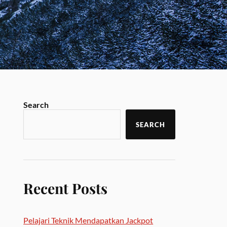
Search
SEARCH
Recent Posts
Pelajari Teknik Mendapatkan Jackpot