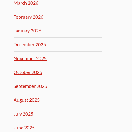
March 2026
February 2026
January 2026
December 2025
November 2025
October 2025
September 2025
August 2025
July 2025
June 2025