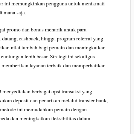
itur ini memungkinkan pengguna untuk menikmati
i mana saja.
gai promo dan bonus menarik untuk para
 datang, cashback, hingga program referral yang
kan nilai tambah bagi pemain dan meningkatkan
ntungan lebih besar. Strategi ini sekaligus
memberikan layanan terbaik dan memperhatikan
 menyediakan berbagai opsi transaksi yang
kukan deposit dan penarikan melalui transfer bank,
n metode ini memudahkan pemain dengan
beda dan meningkatkan fleksibilitas dalam