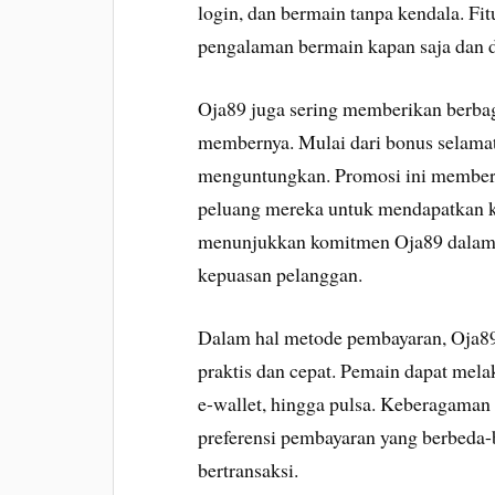
login, dan bermain tanpa kendala. F
pengalaman bermain kapan saja dan d
Oja89 juga sering memberikan berba
membernya. Mulai dari bonus selamat
menguntungkan. Promosi ini memberi
peluang mereka untuk mendapatkan keu
menunjukkan komitmen Oja89 dalam 
kepuasan pelanggan.
Dalam hal metode pembayaran, Oja89
praktis dan cepat. Pemain dapat mela
e-wallet, hingga pulsa. Keberagama
preferensi pembayaran yang berbeda-
bertransaksi.