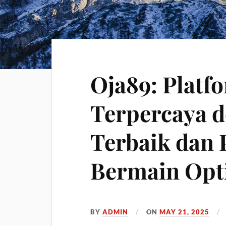
Oja89: Platf
Terpercaya 
Terbaik dan
Bermain Opt
BY
ADMIN
ON
MAY 21, 2025