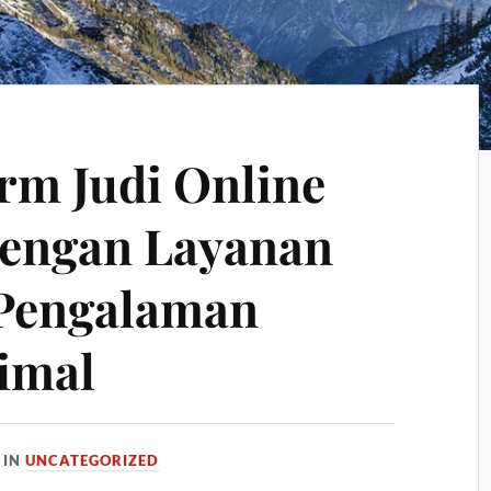
orm Judi Online
dengan Layanan
 Pengalaman
imal
IN
UNCATEGORIZED