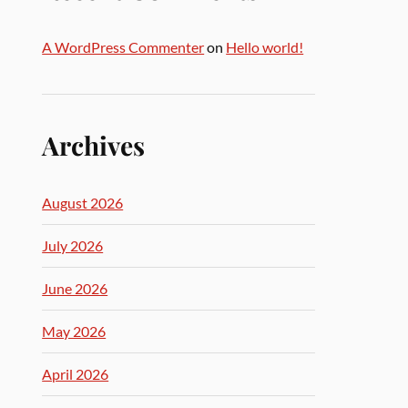
A WordPress Commenter
on
Hello world!
Archives
August 2026
July 2026
June 2026
May 2026
April 2026