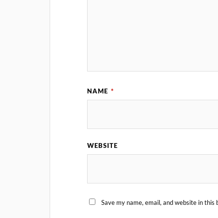
NAME
*
WEBSITE
Save my name, email, and website in this 