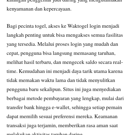
kenyamanan dan kepercayaan.
Bagi pecinta togel, akses ke Waktogel login menjadi
langkah penting untuk bisa mengakses semua fasilitas
yang tersedia. Melalui proses login yang mudah dan
cepat, pengguna bisa langsung memasang taruhan,
melihat hasil terbaru, dan mengecek saldo secara real-
time. Kemudahan ini menjadi daya tarik utama karena
tidak memakan waktu lama dan tidak menyulitkan
pengguna baru sekalipun. Situs ini juga menyediakan
berbagai metode pembayaran yang lengkap, mulai dari
transfer bank hingga e-wallet, sehingga setiap pemain
dapat memilih sesuai preferensi mereka. Keamanan
transaksi juga terjamin, memberikan rasa aman saat
melakukan aktivitas taruhan daring.