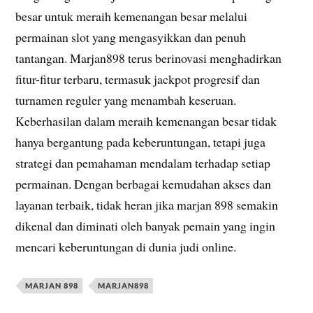
besar untuk meraih kemenangan besar melalui
permainan slot yang mengasyikkan dan penuh
tantangan. Marjan898 terus berinovasi menghadirkan
fitur-fitur terbaru, termasuk jackpot progresif dan
turnamen reguler yang menambah keseruan.
Keberhasilan dalam meraih kemenangan besar tidak
hanya bergantung pada keberuntungan, tetapi juga
strategi dan pemahaman mendalam terhadap setiap
permainan. Dengan berbagai kemudahan akses dan
layanan terbaik, tidak heran jika marjan 898 semakin
dikenal dan diminati oleh banyak pemain yang ingin
mencari keberuntungan di dunia judi online.
MARJAN 898
MARJAN898