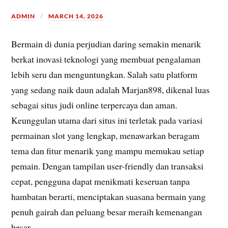
ADMIN
MARCH 14, 2026
Bermain di dunia perjudian daring semakin menarik
berkat inovasi teknologi yang membuat pengalaman
lebih seru dan menguntungkan. Salah satu platform
yang sedang naik daun adalah Marjan898, dikenal luas
sebagai situs judi online terpercaya dan aman.
Keunggulan utama dari situs ini terletak pada variasi
permainan slot yang lengkap, menawarkan beragam
tema dan fitur menarik yang mampu memukau setiap
pemain. Dengan tampilan user-friendly dan transaksi
cepat, pengguna dapat menikmati keseruan tanpa
hambatan berarti, menciptakan suasana bermain yang
penuh gairah dan peluang besar meraih kemenangan
besar.