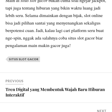
Main di
situs slot gacor
bukan cuma soal ngejar jackpot,
tapi juga tentang hiburan yang bikin waktu luang jadi
lebih seru. Selama dimainkan dengan bijak, slot online
bisa jadi pilihan santai yang menyenangkan sekaligus
berpotensi cuan. Jadi, kalau lagi cari platform seru buat
nge-spin, nggak ada salahnya coba situs slot gacor biar
pengalaman main makin gacor juga!
SITUS SLOT GACOR
PREVIOUS
Tren Digital yang Membentuk Wajah Baru Hiburan
Interaktif
NEXT