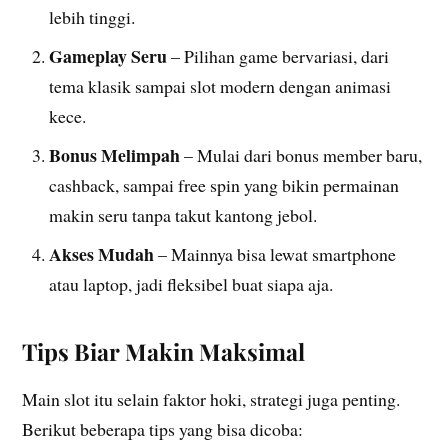
lebih tinggi.
Gameplay Seru
– Pilihan game bervariasi, dari
tema klasik sampai slot modern dengan animasi
kece.
Bonus Melimpah
– Mulai dari bonus member baru,
cashback, sampai free spin yang bikin permainan
makin seru tanpa takut kantong jebol.
Akses Mudah
– Mainnya bisa lewat smartphone
atau laptop, jadi fleksibel buat siapa aja.
Tips Biar Makin Maksimal
Main slot itu selain faktor hoki, strategi juga penting.
Berikut beberapa tips yang bisa dicoba: