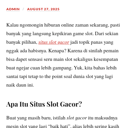
ADMIN
AUGUST 27, 2025
Kalau ngomongin hiburan online zaman sekarang, pasti
banyak yang langsung kepikiran game slot. Dari sekian
banyak pilihan,
situs slot gacor
jadi topik panas yang
nggak ada habisnya. Kenapa? Karena di sinilah pemain
bisa dapet sensasi seru main slot sekaligus kesempatan
buat ngejar cuan lebih gampang. Yuk, kita bahas lebih
santai tapi tetap to the point soal dunia slot yang lagi
naik daun ini.
Apa Itu Situs Slot Gacor?
Buat yang masih baru, istilah
slot gacor
itu maksudnya
mesin slot yang lagi “baik hati”, alias lebih sering kasih