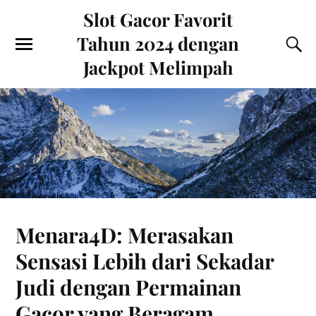
Slot Gacor Favorit
Tahun 2024 dengan
Jackpot Melimpah
Menara4D: Merasakan
Sensasi Lebih dari Sekadar
Judi dengan Permainan
Gacor yang Beragam