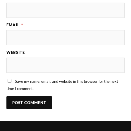
EMAIL
*
WEBSITE
Save my name, email, and website in this browser for the next
time I comment.