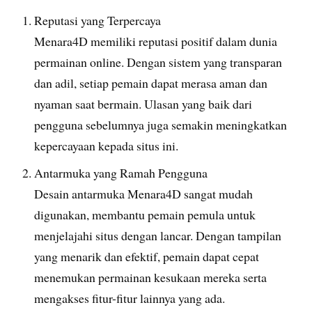
Reputasi yang Terpercaya
Menara4D memiliki reputasi positif dalam dunia
permainan online. Dengan sistem yang transparan
dan adil, setiap pemain dapat merasa aman dan
nyaman saat bermain. Ulasan yang baik dari
pengguna sebelumnya juga semakin meningkatkan
kepercayaan kepada situs ini.
Antarmuka yang Ramah Pengguna
Desain antarmuka Menara4D sangat mudah
digunakan, membantu pemain pemula untuk
menjelajahi situs dengan lancar. Dengan tampilan
yang menarik dan efektif, pemain dapat cepat
menemukan permainan kesukaan mereka serta
mengakses fitur-fitur lainnya yang ada.