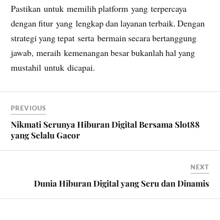
Pastikan untuk memilih platform yang terpercaya
dengan fitur yang lengkap dan layanan terbaik. Dengan
strategi yang tepat serta bermain secara bertanggung
jawab, meraih kemenangan besar bukanlah hal yang
mustahil untuk dicapai.
PREVIOUS
Nikmati Serunya Hiburan Digital Bersama Slot88
yang Selalu Gacor
NEXT
Dunia Hiburan Digital yang Seru dan Dinamis