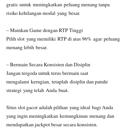
gratis untuk meningkatkan peluang menang tanpa
risiko kehilangan modal yang besar.
– Mainkan Game dengan RTP Tinggi
Pilih slot yang memiliki RTP di atas 96% agar peluang
menang lebih besar.
– Bermain Secara Konsisten dan Disiplin
Jangan tergoda untuk terus bermain saat
mengalami kerugian, tetaplah disiplin dan patuhi
strategi yang telah Anda buat.
Situs slot gacor adalah pilihan yang ideal bagi Anda
yang ingin meningkatkan kemungkinan menang dan
mendapatkan jackpot besar secara konsisten.