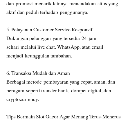
dan promosi menarik lainnya menandakan situs yang
aktif dan peduli terhadap penggunanya.
5. Pelayanan Customer Service Responsif
Dukungan pelanggan yang tersedia 24 jam
sehari melalui live chat, WhatsApp, atau email
menjadi keunggulan tambahan.
6. Transaksi Mudah dan Aman
Berbagai metode pembayaran yang cepat, aman, dan
beragam seperti transfer bank, dompet digital, dan
cryptocurrency.
Tips Bermain Slot Gacor Agar Menang Terus-Menerus