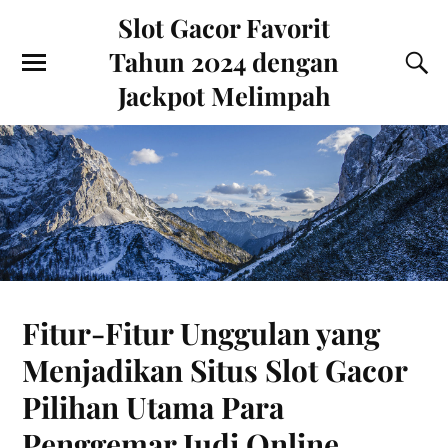
Slot Gacor Favorit
Tahun 2024 dengan
Jackpot Melimpah
Fitur-Fitur Unggulan yang
Menjadikan Situs Slot Gacor
Pilihan Utama Para
Penggemar Judi Online