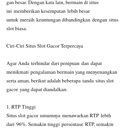
gan besar. Dengan kata lain, bermain di situs
ini memberikan kesempatan lebih besar
untuk meraih keuntungan dibandingkan dengan situs
slot biasa.
Ciri-Ciri Situs Slot Gacor Terpercaya
Agar Anda terhindar dari penipuan dan dapat
menikmati pengalaman bermain yang menyenangkan
serta aman, berikut adalah beberapa tanda situs slot
gacor yang dapat diandalkan:
1. RTP Tinggi
Situs slot gacor umumnya menawarkan RTP lebih
dari 96%. Semakin tinggi persentase RTP, semakin