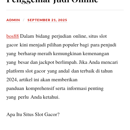
ADMIN
SEPTEMBER 21, 2025
bos88
Dalam bidang perjudian online, situs slot
gacor kini menjadi pilihan populer bagi para penjudi
yang berharap meraih kemungkinan kemenangan
yang besar dan jackpot berlimpah. Jika Anda mencari
platform slot gacor yang andal dan terbaik di tahun
2024, artikel ini akan memberikan
panduan komprehensif serta informasi penting
yang perlu Anda ketahui.
Apa Itu Situs Slot Gacor?