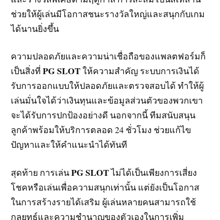
ช่วยให้ผู้เล่นมีโอกาสชนะรางวัลใหญ่และสนุกกับเกม
ได้นานยิ่งขึ้น
ความปลอดภัยและความน่าเชื่อถือของแพลตฟอร์มก็
PG SLOT
เป็นสิ่งที่
ให้ความสำคัญ ระบบการเงินได้
รับการออกแบบให้ปลอดภัยและตรวจสอบได้ ทำให้ผู้
เล่นมั่นใจได้ว่าเงินทุนและข้อมูลส่วนตัวของพวกเขา
จะได้รับการปกป้องอย่างดี นอกจากนี้ ทีมสนับสนุน
ลูกค้าพร้อมให้บริการตลอด 24 ชั่วโมง ช่วยแก้ไข
ปัญหาและให้คำแนะนำได้ทันที
PG SLOT
สุดท้าย การเล่น
ไม่ได้เป็นเพียงการเสี่ยง
โชคหรือเล่นเพื่อความสนุกเท่านั้น แต่ยังเป็นโอกาส
ในการสร้างรายได้เสริม ผู้เล่นหลายคนสามารถใช้
กลยุทธ์และความชำนาญของตัวเองในการเพิ่ม