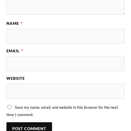
NAME
*
EMAIL
*
WEBSITE
Save my name, email, and website in this browser for the next
time I comment.