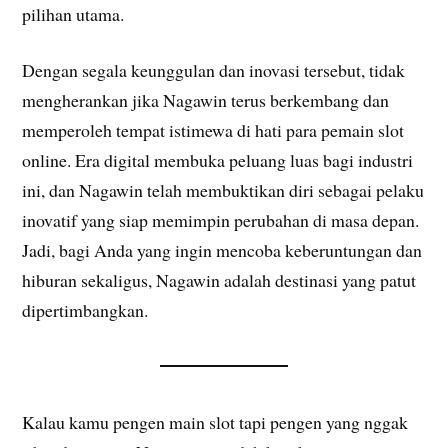
pilihan utama.
Dengan segala keunggulan dan inovasi tersebut, tidak
mengherankan jika Nagawin terus berkembang dan
memperoleh tempat istimewa di hati para pemain slot
online. Era digital membuka peluang luas bagi industri
ini, dan Nagawin telah membuktikan diri sebagai pelaku
inovatif yang siap memimpin perubahan di masa depan.
Jadi, bagi Anda yang ingin mencoba keberuntungan dan
hiburan sekaligus, Nagawin adalah destinasi yang patut
dipertimbangkan.
Kalau kamu pengen main slot tapi pengen yang nggak