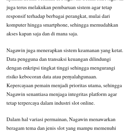
juga terus melakukan pembaruan sistem agar tetap
responsif terhadap berbagai perangkat, mulai dari
komputer hingga smartphone, sehingga memudahkan
akses kapan saja dan di mana saja.
Nagawin juga menerapkan sistem keamanan yang ketat.
Data pengguna dan transaksi keuangan dilindungi
dengan enkripsi tingkat tinggi sehingga mengurangi
risiko kebocoran data atau penyalahgunaan.
Kepercayaan pemain menjadi prioritas utama, sehingga
Nagawin senantiasa menjaga integritas platform agar
tetap terpercaya dalam industri slot online.
Dalam hal variasi permainan, Nagawin menawarkan
beragam tema dan jenis slot yang mampu memenuhi