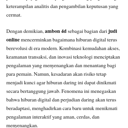
keterampilan analitis dan pengambilan keputusan yang
cermat.
ambon 4d
judi
Dengan demikian,
sebagai bagian dari
online
mencerminkan bagaimana hiburan digital terus
berevolusi di era modern. Kombinasi kemudahan akses,
keamanan transaksi, dan inovasi teknologi menciptakan
pengalaman yang menyenangkan dan menantang bagi
para pemain. Namun, kesadaran akan risiko tetap
menjadi kunci agar hiburan daring ini dapat dinikmati
secara bertanggung jawab. Fenomena ini menegaskan
bahwa hiburan digital dan perjudian daring akan terus
beradaptasi, menghadirkan cara baru untuk menikmati
pengalaman interaktif yang aman, cerdas, dan
menyenangkan.