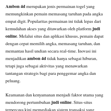
Ambon 4d
merupakan jenis permainan togel yang
memungkinkan pemain memasang taruhan pada angka
empat digit. Popularitas permainan ini tidak lepas dari
judi
kemudahan akses yang ditawarkan oleh platform
online
. Melalui situs dan aplikasi khusus, pemain dapat
dengan cepat memilih angka, memasang taruhan, dan
memantau hasil undian secara real-time. Inovasi ini
ambon 4d
menjadikan
tidak hanya sebagai hiburan,
tetapi juga sebagai aktivitas yang menawarkan
tantangan strategis bagi para penggemar angka dan
peluang.
Keamanan dan kenyamanan menjadi faktor utama yang
judi online
mendorong pertumbuhan
. Situs-situs
terpercaya kini menyediakan sistem transaksi yang