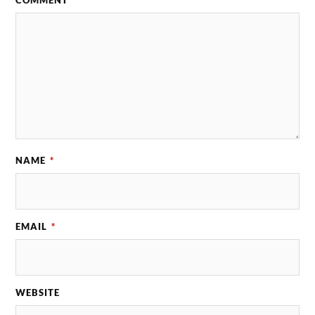
NAME
*
EMAIL
*
WEBSITE