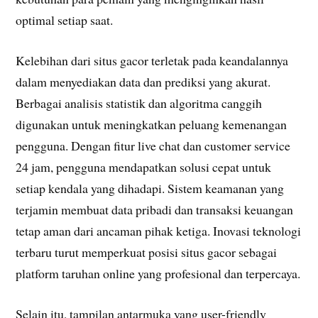
optimal setiap saat.
Kelebihan dari situs gacor terletak pada keandalannya
dalam menyediakan data dan prediksi yang akurat.
Berbagai analisis statistik dan algoritma canggih
digunakan untuk meningkatkan peluang kemenangan
pengguna. Dengan fitur live chat dan customer service
24 jam, pengguna mendapatkan solusi cepat untuk
setiap kendala yang dihadapi. Sistem keamanan yang
terjamin membuat data pribadi dan transaksi keuangan
tetap aman dari ancaman pihak ketiga. Inovasi teknologi
terbaru turut memperkuat posisi situs gacor sebagai
platform taruhan online yang profesional dan terpercaya.
Selain itu, tampilan antarmuka yang user-friendly