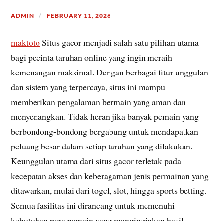
ADMIN
FEBRUARY 11, 2026
maktoto
Situs gacor menjadi salah satu pilihan utama
bagi pecinta taruhan online yang ingin meraih
kemenangan maksimal. Dengan berbagai fitur unggulan
dan sistem yang terpercaya, situs ini mampu
memberikan pengalaman bermain yang aman dan
menyenangkan. Tidak heran jika banyak pemain yang
berbondong-bondong bergabung untuk mendapatkan
peluang besar dalam setiap taruhan yang dilakukan.
Keunggulan utama dari situs gacor terletak pada
kecepatan akses dan keberagaman jenis permainan yang
ditawarkan, mulai dari togel, slot, hingga sports betting.
Semua fasilitas ini dirancang untuk memenuhi
kebutuhan para pemain yang menginginkan hasil