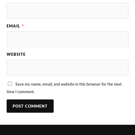
EMAIL
*
WEBSITE
Save my name, email, and website in this browser for the next
time I comment.