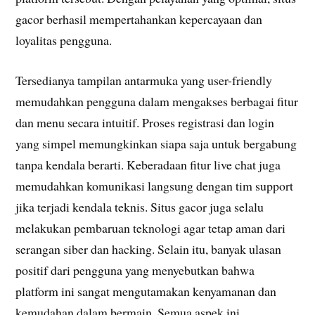
gacor berhasil mempertahankan kepercayaan dan
loyalitas pengguna.
Tersedianya tampilan antarmuka yang user-friendly
memudahkan pengguna dalam mengakses berbagai fitur
dan menu secara intuitif. Proses registrasi dan login
yang simpel memungkinkan siapa saja untuk bergabung
tanpa kendala berarti. Keberadaan fitur live chat juga
memudahkan komunikasi langsung dengan tim support
jika terjadi kendala teknis. Situs gacor juga selalu
melakukan pembaruan teknologi agar tetap aman dari
serangan siber dan hacking. Selain itu, banyak ulasan
positif dari pengguna yang menyebutkan bahwa
platform ini sangat mengutamakan kenyamanan dan
kemudahan dalam bermain. Semua aspek ini