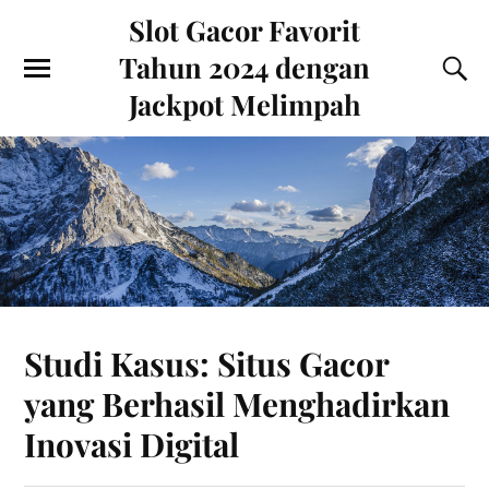
Slot Gacor Favorit
Tahun 2024 dengan
Jackpot Melimpah
Studi Kasus: Situs Gacor
yang Berhasil Menghadirkan
Inovasi Digital