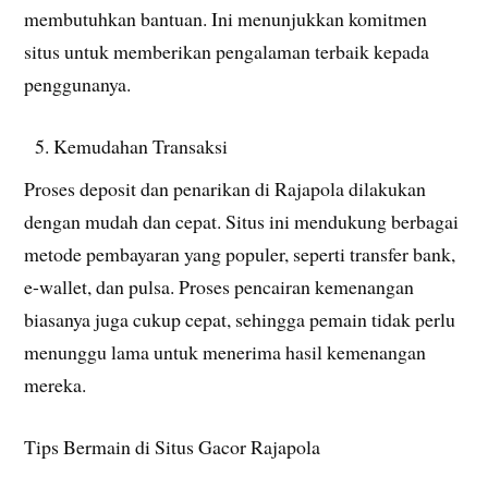
membutuhkan bantuan. Ini menunjukkan komitmen
situs untuk memberikan pengalaman terbaik kepada
penggunanya.
Kemudahan Transaksi
Proses deposit dan penarikan di Rajapola dilakukan
dengan mudah dan cepat. Situs ini mendukung berbagai
metode pembayaran yang populer, seperti transfer bank,
e-wallet, dan pulsa. Proses pencairan kemenangan
biasanya juga cukup cepat, sehingga pemain tidak perlu
menunggu lama untuk menerima hasil kemenangan
mereka.
Tips Bermain di Situs Gacor Rajapola