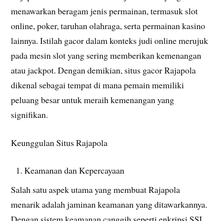
menawarkan beragam jenis permainan, termasuk slot
online, poker, taruhan olahraga, serta permainan kasino
lainnya. Istilah gacor dalam konteks judi online merujuk
pada mesin slot yang sering memberikan kemenangan
atau jackpot. Dengan demikian, situs gacor Rajapola
dikenal sebagai tempat di mana pemain memiliki
peluang besar untuk meraih kemenangan yang
signifikan.
Keunggulan Situs Rajapola
Keamanan dan Kepercayaan
Salah satu aspek utama yang membuat Rajapola
menarik adalah jaminan keamanan yang ditawarkannya.
Dengan sistem keamanan canggih seperti enkripsi SSL,