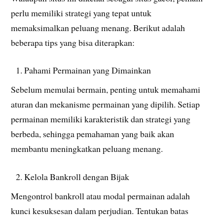
perlu memiliki strategi yang tepat untuk
memaksimalkan peluang menang. Berikut adalah
beberapa tips yang bisa diterapkan:
Pahami Permainan yang Dimainkan
Sebelum memulai bermain, penting untuk memahami
aturan dan mekanisme permainan yang dipilih. Setiap
permainan memiliki karakteristik dan strategi yang
berbeda, sehingga pemahaman yang baik akan
membantu meningkatkan peluang menang.
Kelola Bankroll dengan Bijak
Mengontrol bankroll atau modal permainan adalah
kunci kesuksesan dalam perjudian. Tentukan batas