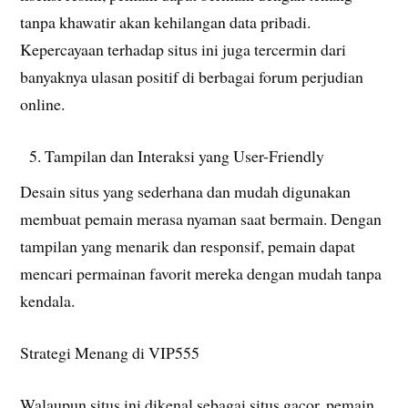
tanpa khawatir akan kehilangan data pribadi.
Kepercayaan terhadap situs ini juga tercermin dari
banyaknya ulasan positif di berbagai forum perjudian
online.
Tampilan dan Interaksi yang User-Friendly
Desain situs yang sederhana dan mudah digunakan
membuat pemain merasa nyaman saat bermain. Dengan
tampilan yang menarik dan responsif, pemain dapat
mencari permainan favorit mereka dengan mudah tanpa
kendala.
Strategi Menang di VIP555
Walaupun situs ini dikenal sebagai situs gacor, pemain