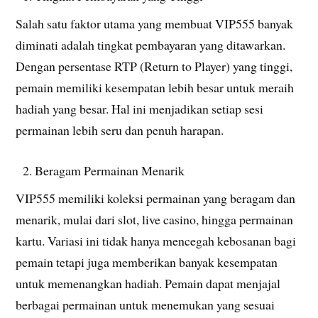
Salah satu faktor utama yang membuat VIP555 banyak
diminati adalah tingkat pembayaran yang ditawarkan.
Dengan persentase RTP (Return to Player) yang tinggi,
pemain memiliki kesempatan lebih besar untuk meraih
hadiah yang besar. Hal ini menjadikan setiap sesi
permainan lebih seru dan penuh harapan.
Beragam Permainan Menarik
VIP555 memiliki koleksi permainan yang beragam dan
menarik, mulai dari slot, live casino, hingga permainan
kartu. Variasi ini tidak hanya mencegah kebosanan bagi
pemain tetapi juga memberikan banyak kesempatan
untuk memenangkan hadiah. Pemain dapat menjajal
berbagai permainan untuk menemukan yang sesuai