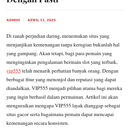
ADMIN
APRIL 11, 2025
Di ranah perjudian daring, menemukan situs yang
menjanjikan kemenangan tanpa kerugian bukanlah hal
yang gampang. Akan tetapi, bagi para pemain yang
menginginkan pengalaman bermain slot yang terbaik,
vip555
telah menarik perhatian banyak orang. Dengan
berbagai fitur yang menonjol dan reputasi yang dapat
diandalkan, VIP555 menjadi pilihan utama bagi mereka
yang ingin berhasil dalam permainan. Artikel ini akan
menguraikan mengapa VIP555 layak dianggap sebagai
situs gacor serta bagaimana pemain dapat mencapai
kemenangan secara konsisten.