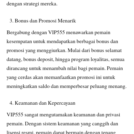
dengan strategi mereka.
Bonus dan Promosi Menarik
Bergabung dengan VIP555 menawarkan pemain
kesempatan untuk mendapatkan berbagai bonus dan
promosi yang menggiurkan. Mulai dari bonus selamat
datang, bonus deposit, hingga program loyalitas, semua
dirancang untuk menambah nilai bagi pemain. Pemain
yang cerdas akan memanfaatkan promosi ini untuk
meningkatkan saldo dan memperbesar peluang menang.
Keamanan dan Kepercayaan
VIP555 sangat mengutamakan keamanan dan privasi
pemain. Dengan sistem keamanan yang canggih dan
lisensi resmi, pemain dapat bermain dengan tenang