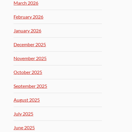
March 2026
February 2026
January 2026
December 2025
November 2025
October 2025
September 2025
August 2025
July 2025
June 2025