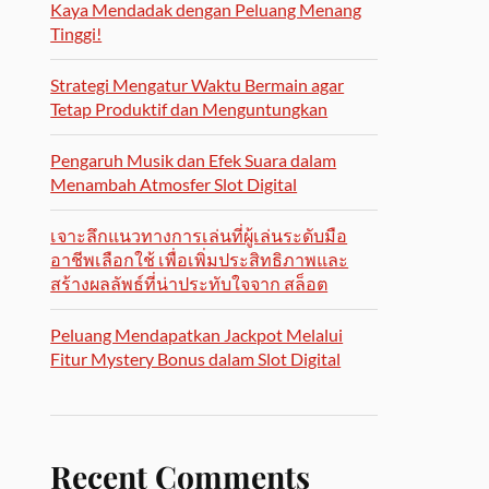
Kaya Mendadak dengan Peluang Menang
Tinggi!
Strategi Mengatur Waktu Bermain agar
Tetap Produktif dan Menguntungkan
Pengaruh Musik dan Efek Suara dalam
Menambah Atmosfer Slot Digital
เจาะลึกแนวทางการเล่นที่ผู้เล่นระดับมือ
อาชีพเลือกใช้ เพื่อเพิ่มประสิทธิภาพและ
สร้างผลลัพธ์ที่น่าประทับใจจาก สล็อต
Peluang Mendapatkan Jackpot Melalui
Fitur Mystery Bonus dalam Slot Digital
Recent Comments