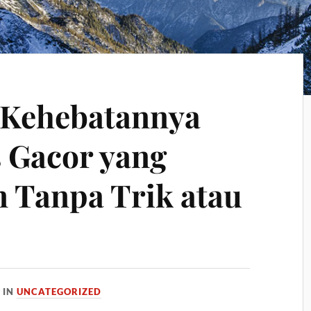
 Kehebatannya
s Gacor yang
Tanpa Trik atau
IN
UNCATEGORIZED