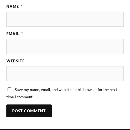
NAME
*
EMAIL
*
WEBSITE
Save my name, email, and website in this browser for the next
time I comment.