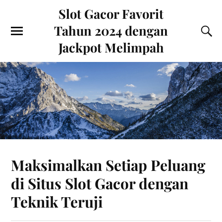
Slot Gacor Favorit
Tahun 2024 dengan
Jackpot Melimpah
Maksimalkan Setiap Peluang
di Situs Slot Gacor dengan
Teknik Teruji