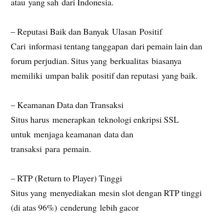
atau yang sah dari Indonesia.
– Reputasi Baik dan Banyak Ulasan Positif
Cari informasi tentang tanggapan dari pemain lain dan
forum perjudian. Situs yang berkualitas biasanya
memiliki umpan balik positif dan reputasi yang baik.
– Keamanan Data dan Transaksi
Situs harus menerapkan teknologi enkripsi SSL
untuk menjaga keamanan data dan
transaksi para pemain.
– RTP (Return to Player) Tinggi
Situs yang menyediakan mesin slot dengan RTP tinggi
(di atas 96%) cenderung lebih gacor