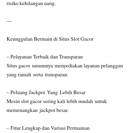
risiko kehilangan uang.
—
Keunggulan Bermain di Situs Slot Gacor
– Pelayanan Terbaik dan Transparan
Situs gacor umumnya menyediakan layanan pelanggan
yang ramah serta transparan.
– Peluang Jackpot Yang Lebih Besar
Mesin slot gacor sering kali lebih mudah untuk
memenangkan jackpot besar.
– Fitur Lengkap dan Variasi Permainan