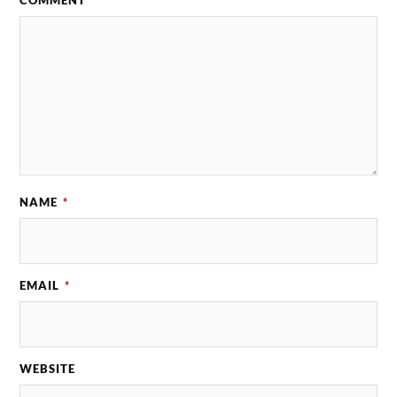
NAME
*
EMAIL
*
WEBSITE