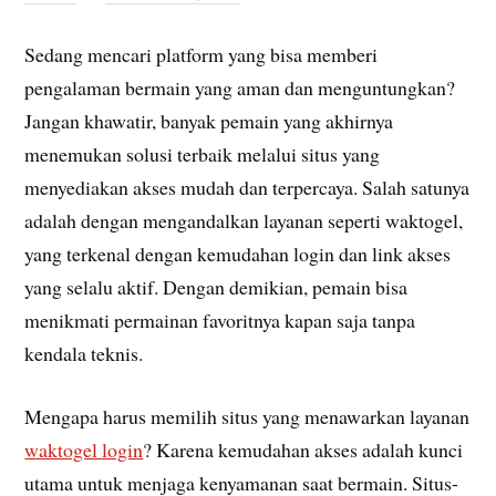
Sedang mencari platform yang bisa memberi
pengalaman bermain yang aman dan menguntungkan?
Jangan khawatir, banyak pemain yang akhirnya
menemukan solusi terbaik melalui situs yang
menyediakan akses mudah dan terpercaya. Salah satunya
adalah dengan mengandalkan layanan seperti waktogel,
yang terkenal dengan kemudahan login dan link akses
yang selalu aktif. Dengan demikian, pemain bisa
menikmati permainan favoritnya kapan saja tanpa
kendala teknis.
Mengapa harus memilih situs yang menawarkan layanan
waktogel login
? Karena kemudahan akses adalah kunci
utama untuk menjaga kenyamanan saat bermain. Situs-