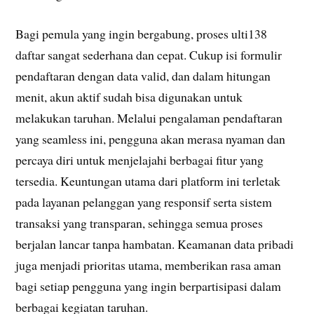
Bagi pemula yang ingin bergabung, proses ulti138
daftar sangat sederhana dan cepat. Cukup isi formulir
pendaftaran dengan data valid, dan dalam hitungan
menit, akun aktif sudah bisa digunakan untuk
melakukan taruhan. Melalui pengalaman pendaftaran
yang seamless ini, pengguna akan merasa nyaman dan
percaya diri untuk menjelajahi berbagai fitur yang
tersedia. Keuntungan utama dari platform ini terletak
pada layanan pelanggan yang responsif serta sistem
transaksi yang transparan, sehingga semua proses
berjalan lancar tanpa hambatan. Keamanan data pribadi
juga menjadi prioritas utama, memberikan rasa aman
bagi setiap pengguna yang ingin berpartisipasi dalam
berbagai kegiatan taruhan.