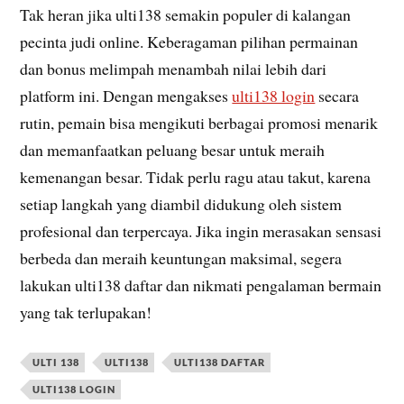
Tak heran jika ulti138 semakin populer di kalangan
pecinta judi online. Keberagaman pilihan permainan
dan bonus melimpah menambah nilai lebih dari
platform ini. Dengan mengakses
ulti138 login
secara
rutin, pemain bisa mengikuti berbagai promosi menarik
dan memanfaatkan peluang besar untuk meraih
kemenangan besar. Tidak perlu ragu atau takut, karena
setiap langkah yang diambil didukung oleh sistem
profesional dan terpercaya. Jika ingin merasakan sensasi
berbeda dan meraih keuntungan maksimal, segera
lakukan ulti138 daftar dan nikmati pengalaman bermain
yang tak terlupakan!
ULTI 138
ULTI138
ULTI138 DAFTAR
ULTI138 LOGIN