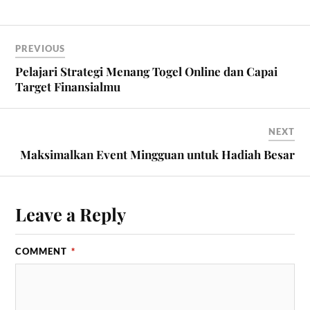
PREVIOUS
Pelajari Strategi Menang Togel Online dan Capai
Target Finansialmu
NEXT
Maksimalkan Event Mingguan untuk Hadiah Besar
Leave a Reply
COMMENT
*