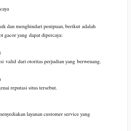
rcaya
ik dan menghindari penipuan, berikut adalah
ot gacor yang dapat dipercaya:
i
nsi valid dari otoritas perjudian yang berwenang.
n
nai reputasi situs tersebut.
 menyediakan layanan customer service yang