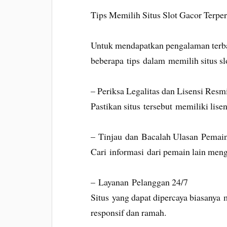
Tips Memilih Situs Slot Gacor Terpe
Untuk mendapatkan pengalaman terba
beberapa tips dalam memilih situs sl
– Periksa Legalitas dan Lisensi Resm
Pastikan situs tersebut memiliki lise
– Tinjau dan Bacalah Ulasan Pemai
Cari informasi dari pemain lain menge
– Layanan Pelanggan 24/7
Situs yang dapat dipercaya biasanya
responsif dan ramah.