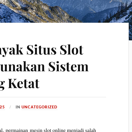
ak Situs Slot
unakan Sistem
g Ketat
025
IN
UNCATEGORIZED
l, permainan mesin slot online menjadi salah