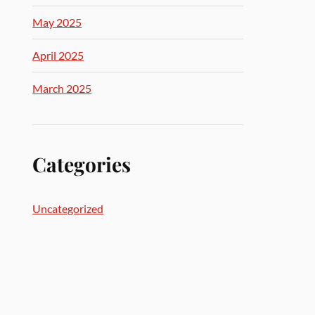
May 2025
April 2025
March 2025
Categories
Uncategorized