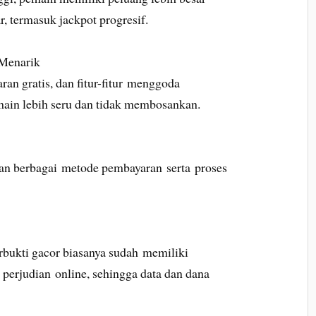
 termasuk jackpot progresif.
 Menarik
aran gratis, dan fitur-fitur menggoda
ain lebih seru dan tidak membosankan.
an berbagai metode pembayaran serta proses
erbukti gacor biasanya sudah memiliki
perjudian online, sehingga data dan dana