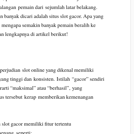
kalangan pemain dari sejumlah latar belakang.
n banyak dicari adalah situs slot gacor. Apa yang
an mengapa semakin banyak pemain beralih ke
an lengkapnya di artikel berikut!
perjudian slot online yang dikenal memiliki
ang tinggi dan konsisten. Istilah “gacor” sendiri
rarti “maksimal” atau “berhasil”, yang
tus tersebut kerap memberikan kemenangan
lot gacor memiliki fitur tertentu
nang, seperti: