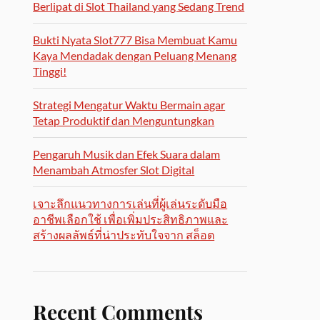
Berlipat di Slot Thailand yang Sedang Trend
Bukti Nyata Slot777 Bisa Membuat Kamu
Kaya Mendadak dengan Peluang Menang
Tinggi!
Strategi Mengatur Waktu Bermain agar
Tetap Produktif dan Menguntungkan
Pengaruh Musik dan Efek Suara dalam
Menambah Atmosfer Slot Digital
เจาะลึกแนวทางการเล่นที่ผู้เล่นระดับมือ
อาชีพเลือกใช้ เพื่อเพิ่มประสิทธิภาพและ
สร้างผลลัพธ์ที่น่าประทับใจจาก สล็อต
Recent Comments