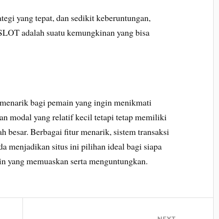
ategi yang tepat, dan sedikit keberuntungan,
SLOT adalah suatu kemungkinan yang bisa
enarik bagi pemain yang ingin menikmati
 modal yang relatif kecil tetapi tetap memiliki
besar. Berbagai fitur menarik, sistem transaksi
 menjadikan situs ini pilihan ideal bagi siapa
in yang memuaskan serta menguntungkan.