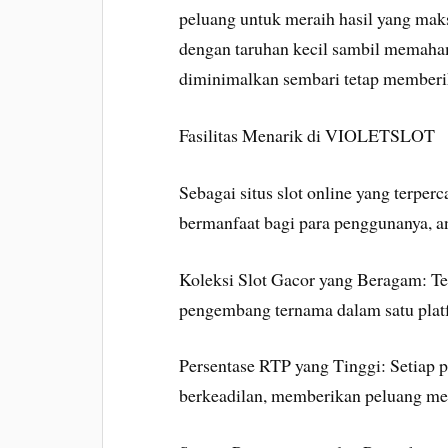
peluang untuk meraih hasil yang mak
dengan taruhan kecil sambil memahami
diminimalkan sembari tetap memberi
Fasilitas Menarik di VIOLETSLOT
Sebagai situs slot online yang terp
bermanfaat bagi para penggunanya, an
Koleksi Slot Gacor yang Beragam: Ter
pengembang ternama dalam satu plat
Persentase RTP yang Tinggi: Setiap p
berkeadilan, memberikan peluang men