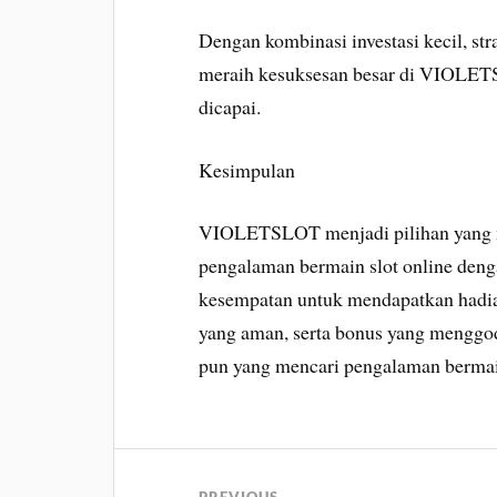
Dengan kombinasi investasi kecil, str
meraih kesuksesan besar di VIOLET
dicapai.
Kesimpulan
VIOLETSLOT menjadi pilihan yang m
pengalaman bermain slot online dengan
kesempatan untuk mendapatkan hadiah 
yang aman, serta bonus yang menggoda
pun yang mencari pengalaman berma