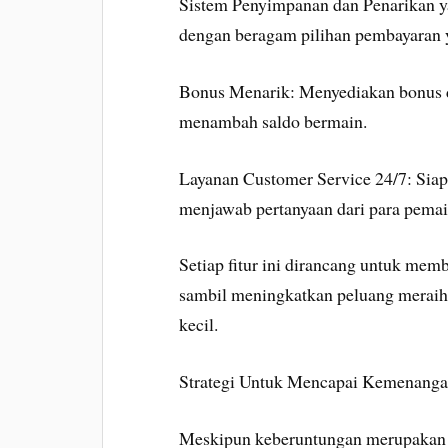
Sistem Penyimpanan dan Penarikan y
dengan beragam pilihan pembayaran 
Bonus Menarik: Menyediakan bonus dep
menambah saldo bermain.
Layanan Customer Service 24/7: Si
menjawab pertanyaan dari para pemai
Setiap fitur ini dirancang untuk m
sambil meningkatkan peluang meraih
kecil.
Strategi Untuk Mencapai Kemenanga
Meskipun keberuntungan merupakan f