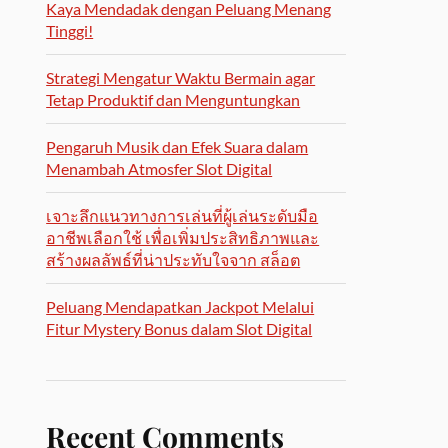
Kaya Mendadak dengan Peluang Menang
Tinggi!
Strategi Mengatur Waktu Bermain agar
Tetap Produktif dan Menguntungkan
Pengaruh Musik dan Efek Suara dalam
Menambah Atmosfer Slot Digital
เจาะลึกแนวทางการเล่นที่ผู้เล่นระดับมือ
อาชีพเลือกใช้ เพื่อเพิ่มประสิทธิภาพและ
สร้างผลลัพธ์ที่น่าประทับใจจาก สล็อต
Peluang Mendapatkan Jackpot Melalui
Fitur Mystery Bonus dalam Slot Digital
Recent Comments