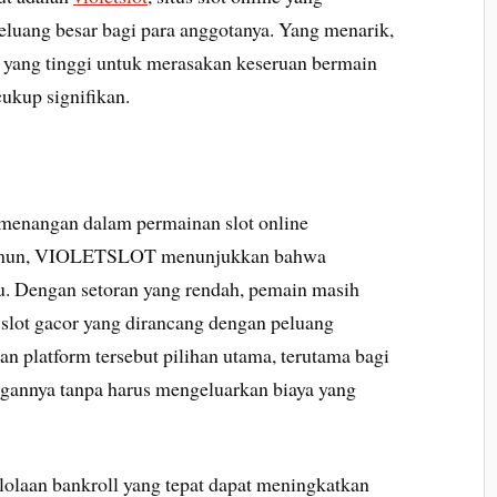
eluang besar bagi para anggotanya. Yang menarik,
asi yang tinggi untuk merasakan keseruan bermain
kup signifikan.
menangan dalam permainan slot online
amun, VIOLETSLOT menunjukkan bahwa
ku. Dengan setoran yang rendah, pemain masih
slot gacor yang dirancang dengan peluang
an platform tersebut pilihan utama, terutama bagi
gannya tanpa harus mengeluarkan biaya yang
elolaan bankroll yang tepat dapat meningkatkan