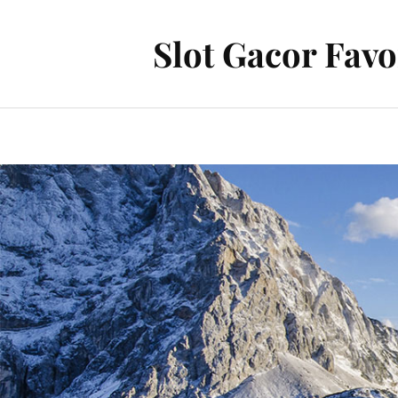
Slot Gacor Fav