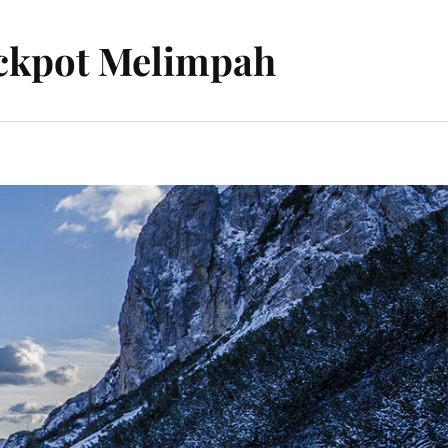
ackpot Melimpah