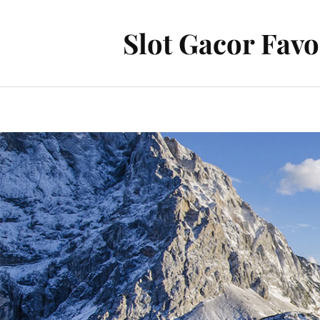
Slot Gacor Fav