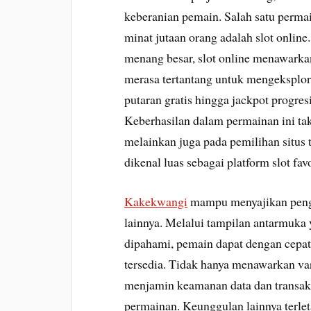
keberanian pemain. Salah satu perm
minat jutaan orang adalah slot onlin
menang besar, slot online menawarka
merasa tertantang untuk mengeksploras
putaran gratis hingga jackpot progre
Keberhasilan dalam permainan ini ta
melainkan juga pada pemilihan situs 
dikenal luas sebagai platform slot favo
Kakekwangi
mampu menyajikan penga
lainnya. Melalui tampilan antarmuk
dipahami, pemain dapat dengan cepa
tersedia. Tidak hanya menawarkan vari
menjamin keamanan data dan transak
permainan. Keunggulan lainnya terlet