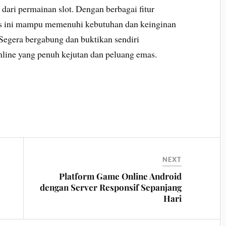
ari permainan slot. Dengan berbagai fitur
tus ini mampu memenuhi kebutuhan dan keinginan
 Segera bergabung dan buktikan sendiri
line yang penuh kejutan dan peluang emas.
NEXT
Platform Game Online Android
dengan Server Responsif Sepanjang
Hari