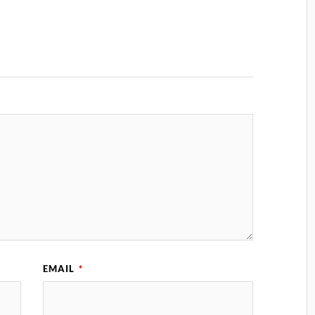
EMAIL
*