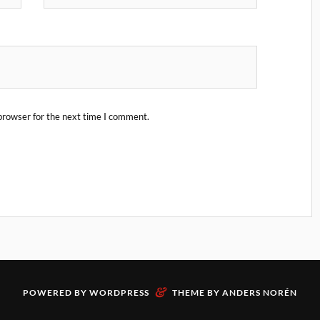
browser for the next time I comment.
&
POWERED BY
WORDPRESS
THEME BY
ANDERS NORÉN