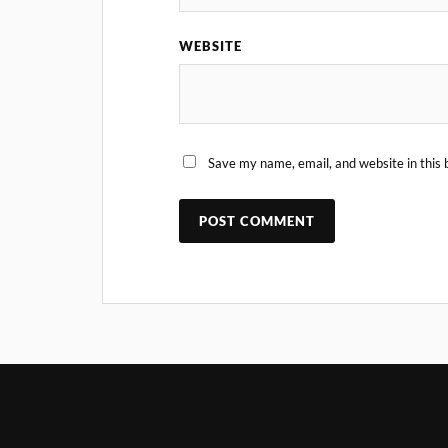
WEBSITE
Save my name, email, and website in this 