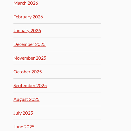
March 2026
February 2026
January 2026
December 2025
November 2025
October 2025
September 2025
August 2025
July 2025
June 2025