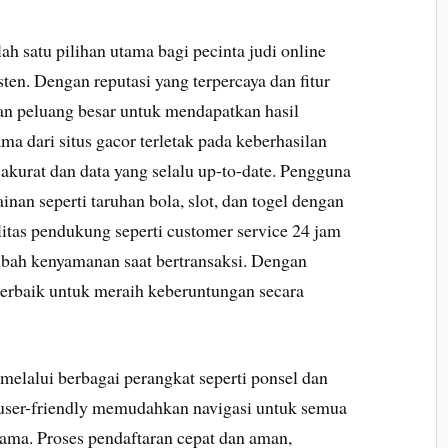
ah satu pilihan utama bagi pecinta judi online
en. Dengan reputasi yang terpercaya dan fitur
an peluang besar untuk mendapatkan hasil
ma dari situs gacor terletak pada keberhasilan
akurat dan data yang selalu up-to-date. Pengguna
nan seperti taruhan bola, slot, dan togel dengan
litas pendukung seperti customer service 24 jam
ah kenyamanan saat bertransaksi. Dengan
 terbaik untuk meraih keberuntungan secara
elalui berbagai perangkat seperti ponsel dan
user-friendly memudahkan navigasi untuk semua
ama. Proses pendaftaran cepat dan aman,