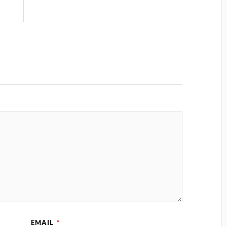
EMAIL
*