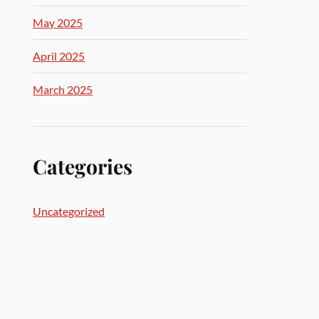
May 2025
April 2025
March 2025
Categories
Uncategorized