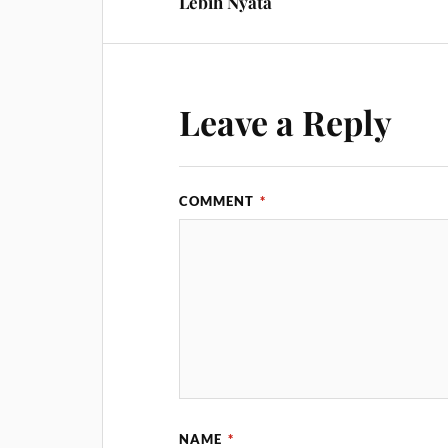
Lebih Nyata
Leave a Reply
COMMENT
*
NAME
*