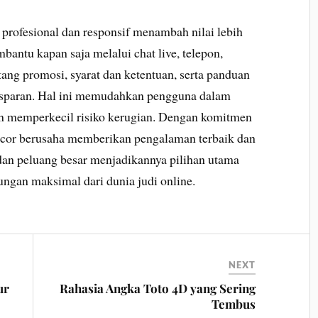
profesional dan responsif menambah nilai lebih
mbantu kapan saja melalui chat live, telepon,
ang promosi, syarat dan ketentuan, serta panduan
ansparan. Hal ini memudahkan pengguna dalam
n memperkecil risiko kerugian. Dengan komitmen
acor berusaha memberikan pengalaman terbaik dan
an peluang besar menjadikannya pilihan utama
ngan maksimal dari dunia judi online.
NEXT
ur
Rahasia Angka Toto 4D yang Sering
Tembus