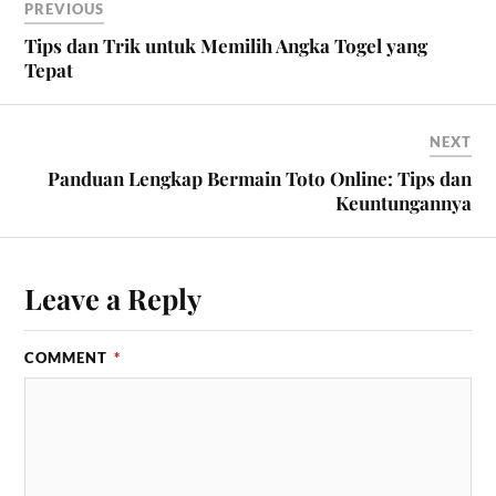
PREVIOUS
Tips dan Trik untuk Memilih Angka Togel yang
Tepat
NEXT
Panduan Lengkap Bermain Toto Online: Tips dan
Keuntungannya
Leave a Reply
COMMENT
*