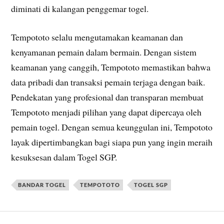
diminati di kalangan penggemar togel.
Tempototo selalu mengutamakan keamanan dan
kenyamanan pemain dalam bermain. Dengan sistem
keamanan yang canggih, Tempototo memastikan bahwa
data pribadi dan transaksi pemain terjaga dengan baik.
Pendekatan yang profesional dan transparan membuat
Tempototo menjadi pilihan yang dapat dipercaya oleh
pemain togel. Dengan semua keunggulan ini, Tempototo
layak dipertimbangkan bagi siapa pun yang ingin meraih
kesuksesan dalam Togel SGP.
BANDAR TOGEL
TEMPOTOTO
TOGEL SGP