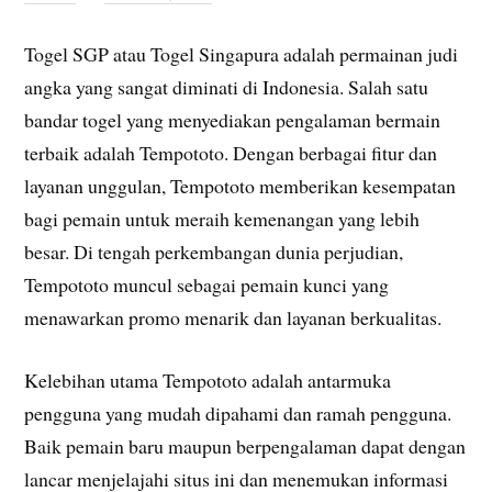
Togel SGP atau Togel Singapura adalah permainan judi
angka yang sangat diminati di Indonesia. Salah satu
bandar togel yang menyediakan pengalaman bermain
terbaik adalah Tempototo. Dengan berbagai fitur dan
layanan unggulan, Tempototo memberikan kesempatan
bagi pemain untuk meraih kemenangan yang lebih
besar. Di tengah perkembangan dunia perjudian,
Tempototo muncul sebagai pemain kunci yang
menawarkan promo menarik dan layanan berkualitas.
Kelebihan utama Tempototo adalah antarmuka
pengguna yang mudah dipahami dan ramah pengguna.
Baik pemain baru maupun berpengalaman dapat dengan
lancar menjelajahi situs ini dan menemukan informasi