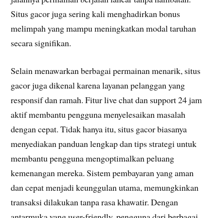
Situs gacor juga sering kali menghadirkan bonus
melimpah yang mampu meningkatkan modal taruhan
secara signifikan.
Selain menawarkan berbagai permainan menarik, situs
gacor juga dikenal karena layanan pelanggan yang
responsif dan ramah. Fitur live chat dan support 24 jam
aktif membantu pengguna menyelesaikan masalah
dengan cepat. Tidak hanya itu, situs gacor biasanya
menyediakan panduan lengkap dan tips strategi untuk
membantu pengguna mengoptimalkan peluang
kemenangan mereka. Sistem pembayaran yang aman
dan cepat menjadi keunggulan utama, memungkinkan
transaksi dilakukan tanpa rasa khawatir. Dengan
antarmuka yang user-friendly, pengguna dari berbagai