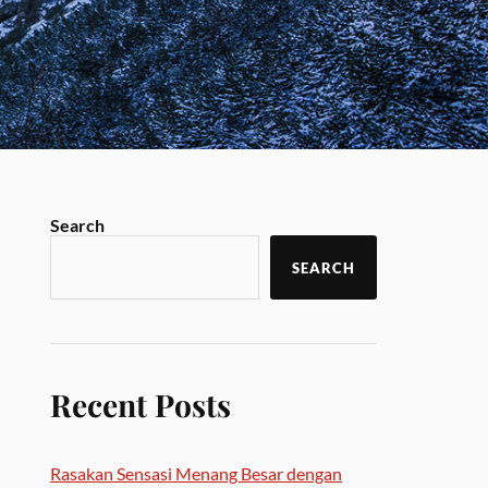
Search
SEARCH
Recent Posts
Rasakan Sensasi Menang Besar dengan