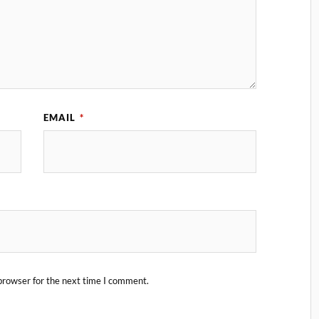
EMAIL
*
browser for the next time I comment.