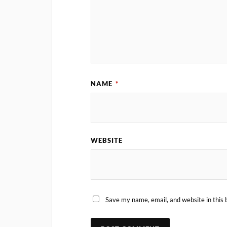
NAME
*
WEBSITE
Save my name, email, and website in this 