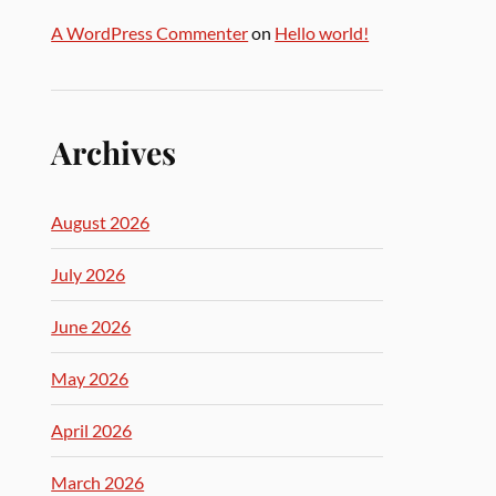
A WordPress Commenter
on
Hello world!
Archives
August 2026
July 2026
June 2026
May 2026
April 2026
March 2026