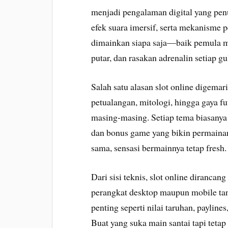
menjadi pengalaman digital yang pen
efek suara imersif, serta mekanisme 
dimainkan siapa saja—baik pemula m
putar, dan rasakan adrenalin setiap g
Salah satu alasan slot online digemar
petualangan, mitologi, hingga gaya fu
masing-masing. Setiap tema biasanya di
dan bonus game yang bikin permainan
sama, sensasi bermainnya tetap fresh.
Dari sisi teknis, slot online diranca
perangkat desktop maupun mobile tanpa
penting seperti nilai taruhan, payline
Buat yang suka main santai tapi tetap