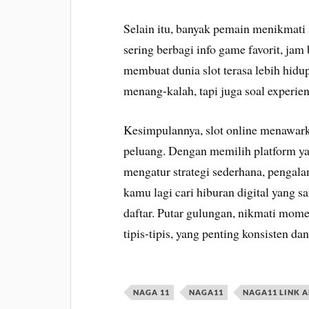
Selain itu, banyak pemain menikmati 
sering berbagi info game favorit, jam
membuat dunia slot terasa lebih hidup
menang-kalah, tapi juga soal experien
Kesimpulannya, slot online menawark
peluang. Dengan memilih platform ya
mengatur strategi sederhana, pengala
kamu lagi cari hiburan digital yang sa
daftar. Putar gulungan, nikmati mom
tipis-tipis, yang penting konsisten dan
NAGA 11
NAGA11
NAGA11 LINK A