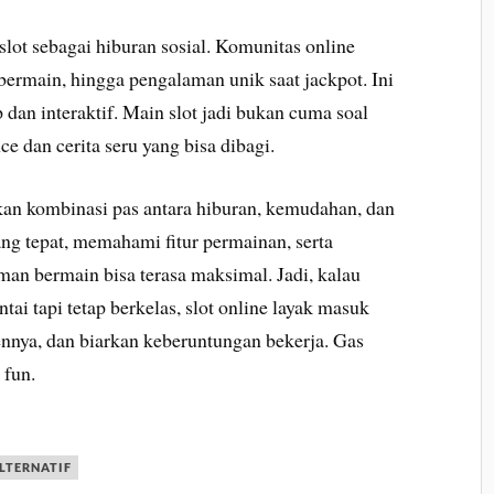
slot sebagai hiburan sosial. Komunitas online
 bermain, hingga pengalaman unik saat jackpot. Ini
 dan interaktif. Main slot jadi bukan cuma soal
ce dan cerita seru yang bisa dibagi.
an kombinasi pas antara hiburan, kemudahan, dan
ng tepat, memahami fitur permainan, serta
man bermain bisa terasa maksimal. Jadi, kalau
ntai tapi tetap berkelas, slot online layak masuk
ennya, dan biarkan keberuntungan bekerja. Gas
 fun.
LTERNATIF