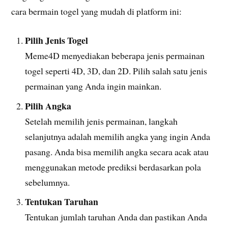
cara bermain togel yang mudah di platform ini:
Pilih Jenis Togel
Meme4D menyediakan beberapa jenis permainan
togel seperti 4D, 3D, dan 2D. Pilih salah satu jenis
permainan yang Anda ingin mainkan.
Pilih Angka
Setelah memilih jenis permainan, langkah
selanjutnya adalah memilih angka yang ingin Anda
pasang. Anda bisa memilih angka secara acak atau
menggunakan metode prediksi berdasarkan pola
sebelumnya.
Tentukan Taruhan
Tentukan jumlah taruhan Anda dan pastikan Anda