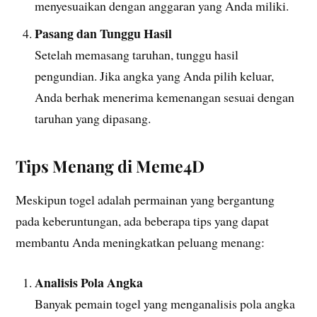
menyesuaikan dengan anggaran yang Anda miliki.
Pasang dan Tunggu Hasil
Setelah memasang taruhan, tunggu hasil
pengundian. Jika angka yang Anda pilih keluar,
Anda berhak menerima kemenangan sesuai dengan
taruhan yang dipasang.
Tips Menang di Meme4D
Meskipun togel adalah permainan yang bergantung
pada keberuntungan, ada beberapa tips yang dapat
membantu Anda meningkatkan peluang menang:
Analisis Pola Angka
Banyak pemain togel yang menganalisis pola angka