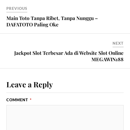
PREVIOUS
Main Toto Tanpa Ribet, Tanpa Nunggu –
DAFATOTO Paling Oke
NEXT
Jackpot Slot Terbesar Ada di Website Slot Online
MEGAWIN188
Leave a Reply
COMMENT
*