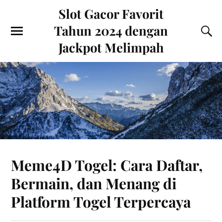
Slot Gacor Favorit
Tahun 2024 dengan
Jackpot Melimpah
Meme4D Togel: Cara Daftar,
Bermain, dan Menang di
Platform Togel Terpercaya