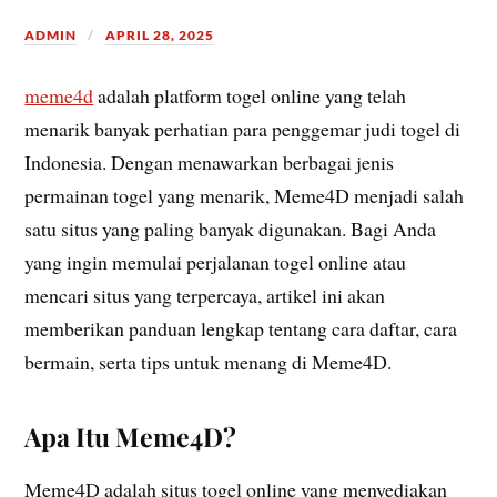
ADMIN
APRIL 28, 2025
meme4d
adalah platform togel online yang telah
menarik banyak perhatian para penggemar judi togel di
Indonesia. Dengan menawarkan berbagai jenis
permainan togel yang menarik, Meme4D menjadi salah
satu situs yang paling banyak digunakan. Bagi Anda
yang ingin memulai perjalanan togel online atau
mencari situs yang terpercaya, artikel ini akan
memberikan panduan lengkap tentang cara daftar, cara
bermain, serta tips untuk menang di Meme4D.
Apa Itu Meme4D?
Meme4D adalah situs togel online yang menyediakan