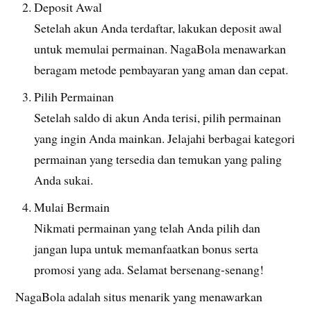
Deposit Awal
Setelah akun Anda terdaftar, lakukan deposit awal
untuk memulai permainan. NagaBola menawarkan
beragam metode pembayaran yang aman dan cepat.
Pilih Permainan
Setelah saldo di akun Anda terisi, pilih permainan
yang ingin Anda mainkan. Jelajahi berbagai kategori
permainan yang tersedia dan temukan yang paling
Anda sukai.
Mulai Bermain
Nikmati permainan yang telah Anda pilih dan
jangan lupa untuk memanfaatkan bonus serta
promosi yang ada. Selamat bersenang-senang!
NagaBola adalah situs menarik yang menawarkan