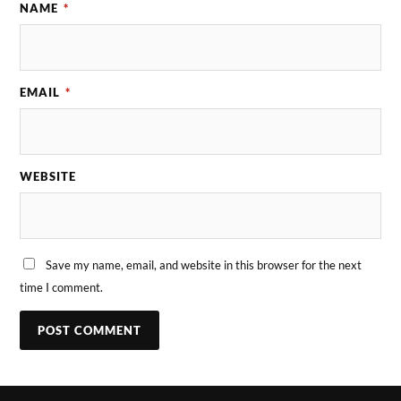
NAME
*
EMAIL
*
WEBSITE
Save my name, email, and website in this browser for the next
time I comment.