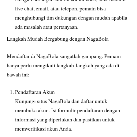
live chat, email, atau telepon, pemain bisa
menghubungi tim dukungan dengan mudah apabila
ada masalah atau pertanyaan.
Langkah Mudah Bergabung dengan NagaBola
Mendaftar di NagaBola sangatlah gampang. Pemain
hanya perlu mengikuti langkah-langkah yang ada di
bawah ini:
Pendaftaran Akun
Kunjungi situs NagaBola dan daftar untuk
membuka akun. Isi formulir pendaftaran dengan
informasi yang diperlukan dan pastikan untuk
memverifikasi akun Anda.