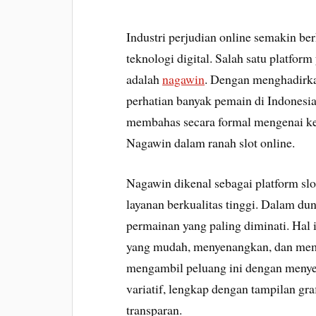
Industri perjudian online semakin b
teknologi digital. Salah satu platfor
adalah
nagawin
. Dengan menghadirkan
perhatian banyak pemain di Indonesia 
membahas secara formal mengenai ke
Nagawin dalam ranah slot online.
Nagawin dikenal sebagai platform sl
layanan berkualitas tinggi. Dalam dun
permainan yang paling diminati. Hal
yang mudah, menyenangkan, dan memi
mengambil peluang ini dengan menyed
variatif, lengkap dengan tampilan gr
transparan.