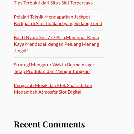
Tips Terbukti dari Situs Slot Terpercaya
Pelajari Teknik Mendapatkan Jackpot
Berlipat di Slot Thailand yang Sedang Trend
Bukti Nyata Slot777 Bisa Membuat Kamu
Kaya Mendadak dengan Peluang Menang
Tinggi!
Strategi Mengatur Waktu Bermain agar
Tetap Produktif dan Menguntungkan
Pengaruh Musik dan Efek Suara dalam
Menambah Atmosfer Slot Digital
Recent Comments