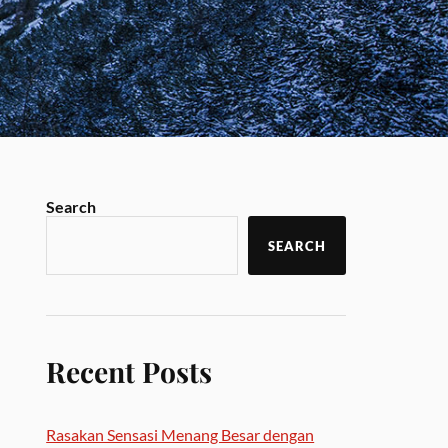
Search
SEARCH
Recent Posts
Rasakan Sensasi Menang Besar dengan