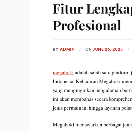
Fitur Lengka
Profesional
BY
ADMIN
ON
JUNE 26, 2025
megahoki
adalah salah satu platform 
Indonesia. Kehadiran Megahoki membe
yang menginginkan pengalaman berm
ini akan membahas secara komprehen
jenis permainan, hingga layanan pela
Megahoki menawarkan berbagai jenis 