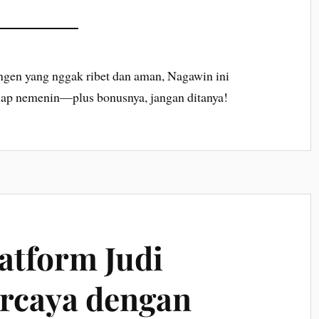
ngen yang nggak ribet dan aman, Nagawin ini
siap nemenin—plus bonusnya, jangan ditanya!
atform Judi
ercaya dengan