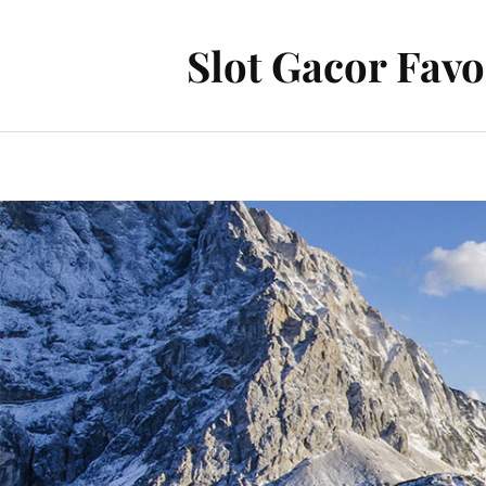
Slot Gacor Fav