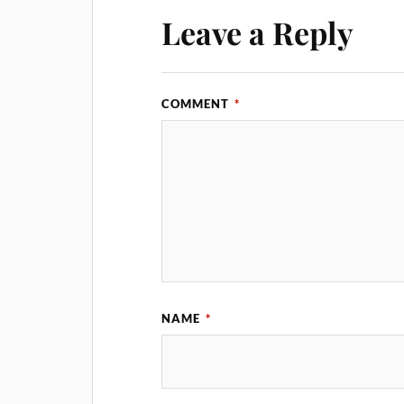
Leave a Reply
COMMENT
*
NAME
*