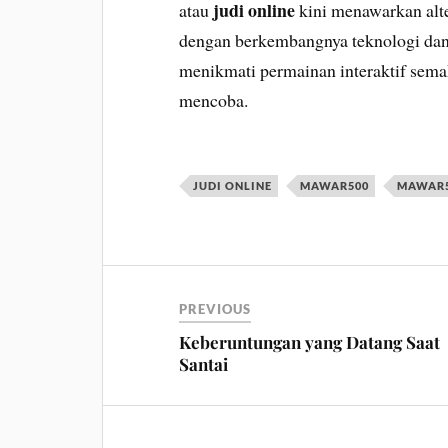
judi online
atau
kini menawarkan alte
dengan berkembangnya teknologi dan 
menikmati permainan interaktif semak
mencoba.
JUDI ONLINE
MAWAR500
MAWAR5
PREVIOUS
Keberuntungan yang Datang Saat
Santai