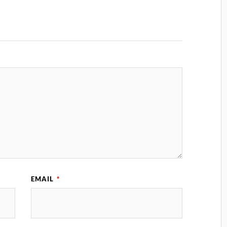
EMAIL
*