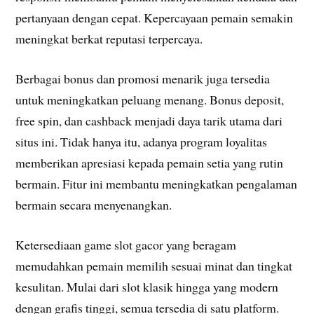
pertanyaan dengan cepat. Kepercayaan pemain semakin
meningkat berkat reputasi terpercaya.
Berbagai bonus dan promosi menarik juga tersedia
untuk meningkatkan peluang menang. Bonus deposit,
free spin, dan cashback menjadi daya tarik utama dari
situs ini. Tidak hanya itu, adanya program loyalitas
memberikan apresiasi kepada pemain setia yang rutin
bermain. Fitur ini membantu meningkatkan pengalaman
bermain secara menyenangkan.
Ketersediaan game slot gacor yang beragam
memudahkan pemain memilih sesuai minat dan tingkat
kesulitan. Mulai dari slot klasik hingga yang modern
dengan grafis tinggi, semua tersedia di satu platform.