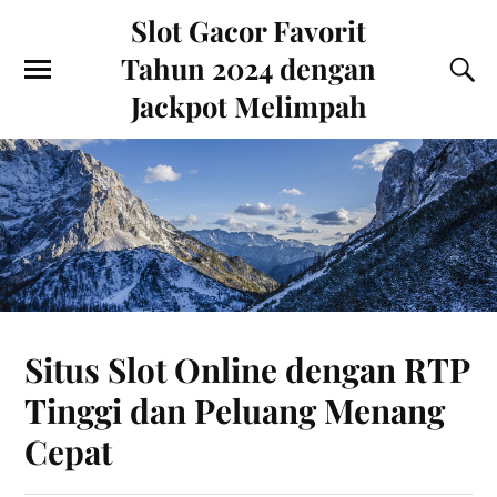
Slot Gacor Favorit
Tahun 2024 dengan
Jackpot Melimpah
Situs Slot Online dengan RTP
Tinggi dan Peluang Menang
Cepat