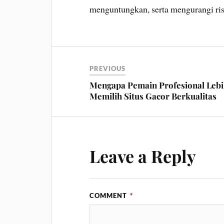
menguntungkan, serta mengurangi risi
PREVIOUS
Mengapa Pemain Profesional Leb
Memilih Situs Gacor Berkualitas
Leave a Reply
COMMENT
*