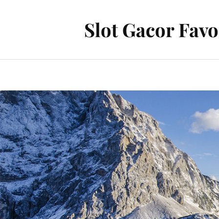
Slot Gacor Fav