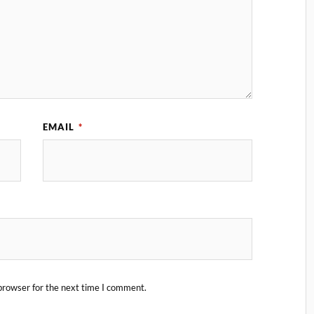
EMAIL
*
browser for the next time I comment.