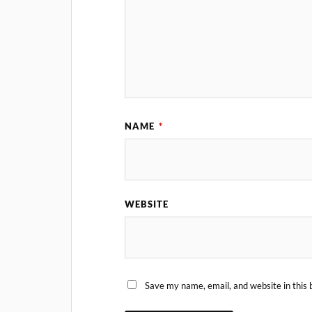
NAME
*
WEBSITE
Save my name, email, and website in this 