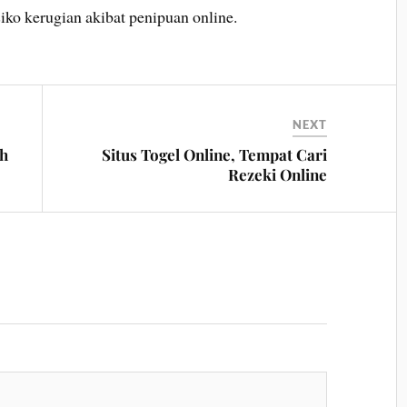
ko kerugian akibat penipuan online.
NEXT
ih
Situs Togel Online, Tempat Cari
Rezeki Online