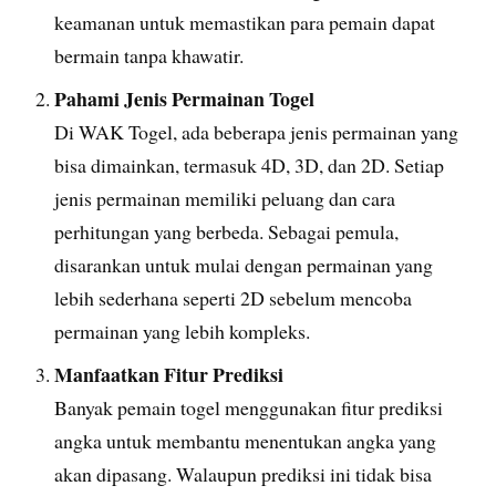
keamanan untuk memastikan para pemain dapat
bermain tanpa khawatir.
Pahami Jenis Permainan Togel
Di WAK Togel, ada beberapa jenis permainan yang
bisa dimainkan, termasuk 4D, 3D, dan 2D. Setiap
jenis permainan memiliki peluang dan cara
perhitungan yang berbeda. Sebagai pemula,
disarankan untuk mulai dengan permainan yang
lebih sederhana seperti 2D sebelum mencoba
permainan yang lebih kompleks.
Manfaatkan Fitur Prediksi
Banyak pemain togel menggunakan fitur prediksi
angka untuk membantu menentukan angka yang
akan dipasang. Walaupun prediksi ini tidak bisa