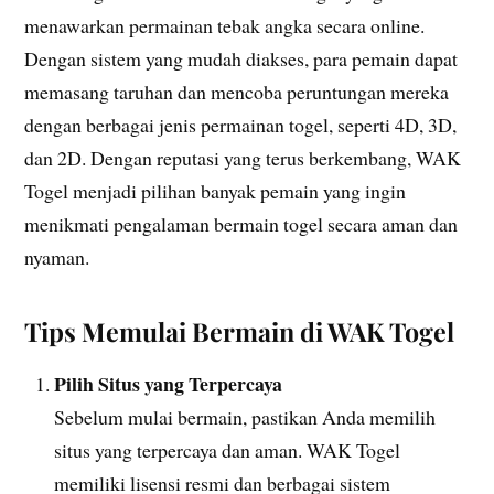
menawarkan permainan tebak angka secara online.
Dengan sistem yang mudah diakses, para pemain dapat
memasang taruhan dan mencoba peruntungan mereka
dengan berbagai jenis permainan togel, seperti 4D, 3D,
dan 2D. Dengan reputasi yang terus berkembang, WAK
Togel menjadi pilihan banyak pemain yang ingin
menikmati pengalaman bermain togel secara aman dan
nyaman.
Tips Memulai Bermain di WAK Togel
Pilih Situs yang Terpercaya
Sebelum mulai bermain, pastikan Anda memilih
situs yang terpercaya dan aman. WAK Togel
memiliki lisensi resmi dan berbagai sistem