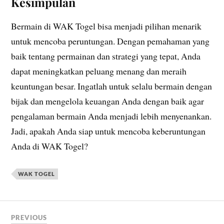
Kesimpulan
Bermain di WAK Togel bisa menjadi pilihan menarik
untuk mencoba peruntungan. Dengan pemahaman yang
baik tentang permainan dan strategi yang tepat, Anda
dapat meningkatkan peluang menang dan meraih
keuntungan besar. Ingatlah untuk selalu bermain dengan
bijak dan mengelola keuangan Anda dengan baik agar
pengalaman bermain Anda menjadi lebih menyenankan.
Jadi, apakah Anda siap untuk mencoba keberuntungan
Anda di WAK Togel?
WAK TOGEL
PREVIOUS