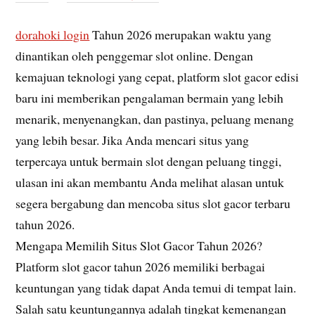
dorahoki login
Tahun 2026 merupakan waktu yang
dinantikan oleh penggemar slot online. Dengan
kemajuan teknologi yang cepat, platform slot gacor edisi
baru ini memberikan pengalaman bermain yang lebih
menarik, menyenangkan, dan pastinya, peluang menang
yang lebih besar. Jika Anda mencari situs yang
terpercaya untuk bermain slot dengan peluang tinggi,
ulasan ini akan membantu Anda melihat alasan untuk
segera bergabung dan mencoba situs slot gacor terbaru
tahun 2026.
Mengapa Memilih Situs Slot Gacor Tahun 2026?
Platform slot gacor tahun 2026 memiliki berbagai
keuntungan yang tidak dapat Anda temui di tempat lain.
Salah satu keuntungannya adalah tingkat kemenangan