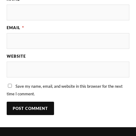
EMAIL
*
WEBSITE
Save my name, email, and website in this browser for the next
time I comment.