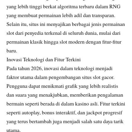
yang lebih tinggi berkat algoritma terbaru dalam RNG
yang membuat permainan lebih adil dan transparan.
Selain itu, situs ini menyajikan berbagai jenis permainan
slot dari penyedia terkenal di seluruh dunia, mulai dari
permainan klasik hingga slot modern dengan fitur-fitur
baru.
Inovasi Teknologi dan Fitur Terkini
Pada tahun 2026, inovasi dalam teknologi menjadi
faktor utama dalam pengembangan situs slot gacor.
Pengguna dapat menikmati grafik yang lebih realistis
dan suara yang menakjubkan, memberikan pengalaman
bermain seperti berada di dalam kasino asli. Fitur terkini
seperti autoplay, bonus interaktif, dan jackpot progresif
yang terus bertambah juga menjadi salah satu daya tarik
utama.