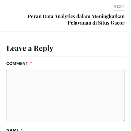
NEXT
Peran Data Analytics dalam Meningkatkan
Pelayanan di Situs Gacor
Leave a Reply
COMMENT
*
NAME
*