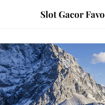
Slot Gacor Fav