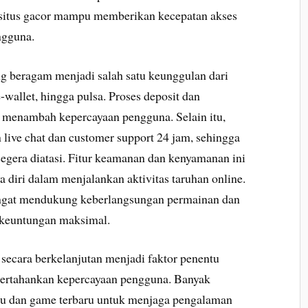
 situs gacor mampu memberikan kecepatan akses
ngguna.
g beragam menjadi salah satu keunggulan dari
 e-wallet, hingga pulsa. Proses deposit dan
n menambah kepercayaan pengguna. Selain itu,
live chat dan customer support 24 jam, sehingga
segera diatasi. Fitur keamanan dan kenyamanan ini
diri dalam menjalankan aktivitas taruhan online.
sangat mendukung keberlangsungan permainan dan
keuntungan maksimal.
secara berkelanjutan menjadi faktor penentu
pertahankan kepercayaan pengguna. Banyak
ru dan game terbaru untuk menjaga pengalaman