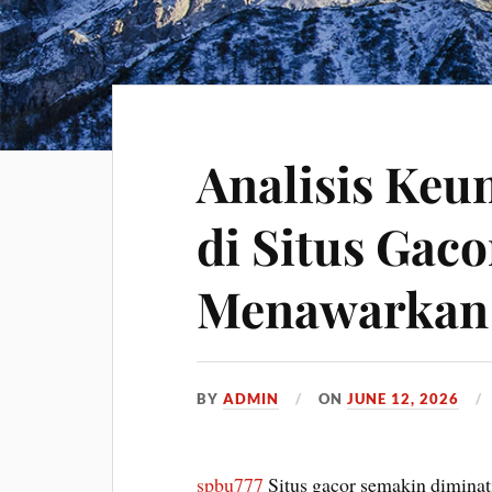
Analisis Ke
di Situs Gaco
Menawarkan 
BY
ADMIN
ON
JUNE 12, 2026
spbu777
Situs gacor semakin diminati