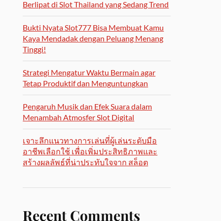
Berlipat di Slot Thailand yang Sedang Trend
Bukti Nyata Slot777 Bisa Membuat Kamu
Kaya Mendadak dengan Peluang Menang
Tinggi!
Strategi Mengatur Waktu Bermain agar
Tetap Produktif dan Menguntungkan
Pengaruh Musik dan Efek Suara dalam
Menambah Atmosfer Slot Digital
เจาะลึกแนวทางการเล่นที่ผู้เล่นระดับมือ
อาชีพเลือกใช้ เพื่อเพิ่มประสิทธิภาพและ
สร้างผลลัพธ์ที่น่าประทับใจจาก สล็อต
Recent Comments