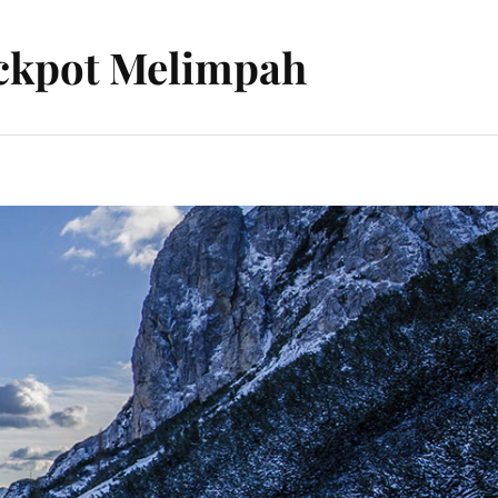
ackpot Melimpah