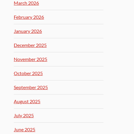
March 2026
February 2026
January 2026
December 2025
November 2025
October 2025
September 2025
August 2025
July 2025
June 2025