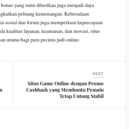
 bonus yang rutin diberikan juga menjadi daya
ngkatkan peluang kemenangan. Keberadaan
dia sosial dan forum juga memperkuat kepercayaan
da kualitas layanan, keamanan, dan inovasi, situs
an utama bagi para pecinta judi online.
NEXT
Situs Game Online dengan Promo
n
Cashback yang Membantu Pemain
Tetap Untung Stabil