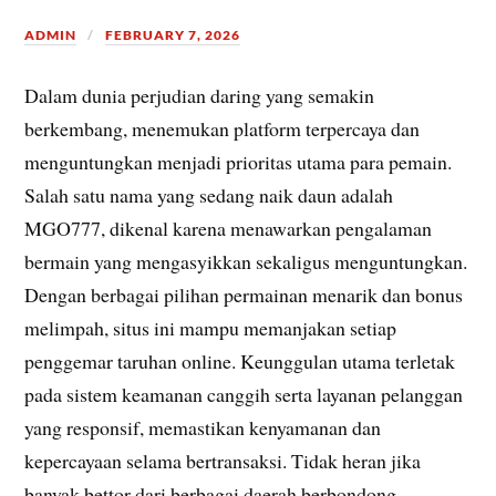
ADMIN
FEBRUARY 7, 2026
Dalam dunia perjudian daring yang semakin
berkembang, menemukan platform terpercaya dan
menguntungkan menjadi prioritas utama para pemain.
Salah satu nama yang sedang naik daun adalah
MGO777, dikenal karena menawarkan pengalaman
bermain yang mengasyikkan sekaligus menguntungkan.
Dengan berbagai pilihan permainan menarik dan bonus
melimpah, situs ini mampu memanjakan setiap
penggemar taruhan online. Keunggulan utama terletak
pada sistem keamanan canggih serta layanan pelanggan
yang responsif, memastikan kenyamanan dan
kepercayaan selama bertransaksi. Tidak heran jika
banyak bettor dari berbagai daerah berbondong-