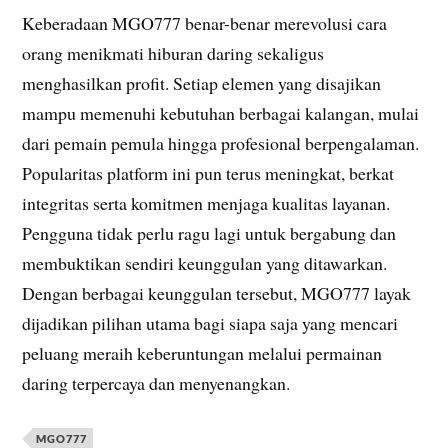
Keberadaan MGO777 benar-benar merevolusi cara
orang menikmati hiburan daring sekaligus
menghasilkan profit. Setiap elemen yang disajikan
mampu memenuhi kebutuhan berbagai kalangan, mulai
dari pemain pemula hingga profesional berpengalaman.
Popularitas platform ini pun terus meningkat, berkat
integritas serta komitmen menjaga kualitas layanan.
Pengguna tidak perlu ragu lagi untuk bergabung dan
membuktikan sendiri keunggulan yang ditawarkan.
Dengan berbagai keunggulan tersebut, MGO777 layak
dijadikan pilihan utama bagi siapa saja yang mencari
peluang meraih keberuntungan melalui permainan
daring terpercaya dan menyenangkan.
MGO777