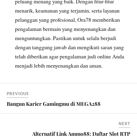
peluang menang yang baik. Dengan fitur-fitur
menarik, keamanan yang terjamin, serta layanan
pelanggan yang profesional, Ora78 memberikan
pengalaman bermain yang menyenangkan dan
menguntungkan. Pastikan untuk selalu berjudi
dengan tanggung jawab dan mengikuti saran yang
telah diberikan agar pengalaman judi online Anda
menjadi lebih menyenangkan dan aman.
PREVIOUS
Bangun Karier Gamingmu di MEGA288
NEXT
Alternatif Link Ammo88: Daftar Slot RTP