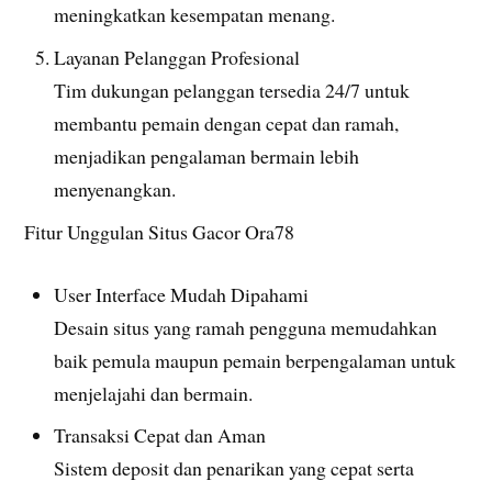
meningkatkan kesempatan menang.
Layanan Pelanggan Profesional
Tim dukungan pelanggan tersedia 24/7 untuk
membantu pemain dengan cepat dan ramah,
menjadikan pengalaman bermain lebih
menyenangkan.
Fitur Unggulan Situs Gacor Ora78
User Interface Mudah Dipahami
Desain situs yang ramah pengguna memudahkan
baik pemula maupun pemain berpengalaman untuk
menjelajahi dan bermain.
Transaksi Cepat dan Aman
Sistem deposit dan penarikan yang cepat serta