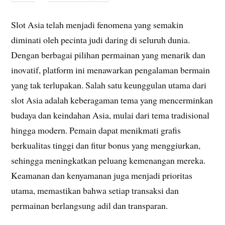
Slot Asia telah menjadi fenomena yang semakin
diminati oleh pecinta judi daring di seluruh dunia.
Dengan berbagai pilihan permainan yang menarik dan
inovatif, platform ini menawarkan pengalaman bermain
yang tak terlupakan. Salah satu keunggulan utama dari
slot Asia adalah keberagaman tema yang mencerminkan
budaya dan keindahan Asia, mulai dari tema tradisional
hingga modern. Pemain dapat menikmati grafis
berkualitas tinggi dan fitur bonus yang menggiurkan,
sehingga meningkatkan peluang kemenangan mereka.
Keamanan dan kenyamanan juga menjadi prioritas
utama, memastikan bahwa setiap transaksi dan
permainan berlangsung adil dan transparan.