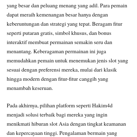
yang besar dan peluang menang yang adil. Para pemain
dapat meraih kemenangan besar hanya dengan
keberuntungan dan strategi yang tepat. Beragam fitur
seperti putaran gratis, simbol khusus, dan bonus
interaktif membuat permainan semakin seru dan
menantang. Keberagaman permainan ini juga
memudahkan pemain untuk menemukan jenis slot yang
sesuai dengan preferensi mereka, mulai dari klasik
hingga modern dengan fitur-fitur canggih yang
menambah keseruan.
Pada akhirnya, pilihan platform seperti Hakim4d
menjadi solusi terbaik bagi mereka yang ingin
menikmati hiburan slot Asia dengan tingkat keamanan
dan kepercayaan tinggi. Pengalaman bermain yang