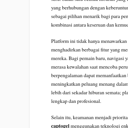
yang berhubungan dengan keberuntung
sebagai pilihan menarik bagi para p
kombinasi antara keseruan dan kemu
Platform ini tidak hanya menawarkan
menghadirkan berbagai fitur yang m
mereka. Bagi pemain baru, navigasi 
merasa kewalahan saat mencoba perun
berpengalaman dapat memanfaatkan ber
meningkatkan peluang menang dalam 
lebih dari sekadar hiburan semata; 
lengkap dan profesional.
Selain itu, keamanan menjadi priori
captogel
menggunakan teknologi enkri