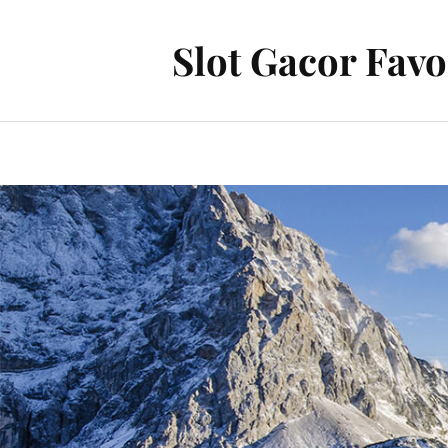
Slot Gacor Fav