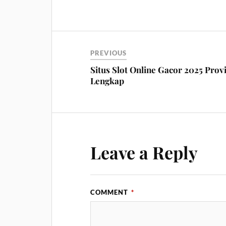
PREVIOUS
Situs Slot Online Gacor 2025 Prov
Lengkap
Leave a Reply
COMMENT
*