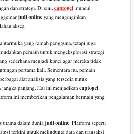
captogel
an dan strategi. Di sini,
muncul
judi online
enggemar
yang menginginkan
dahan akses.
 antarmuka yang ramah pengguna, tetapi juga
emudahkan pemain untuk mengeksplorasi strategi
yang sederhana menjadi kunci agar mereka tidak
tungan pertama kali. Sementara itu, pemain
bagai alat analisis yang tersedia untuk
captogel
jangka panjang. Hal ini menjadikan
platform ini memberikan pengalaman bermain yang
judi online
tas utama dalam dunia
. Platform seperti
psi terkini untuk melindungi data dan transaksi