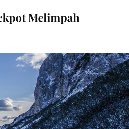
ackpot Melimpah