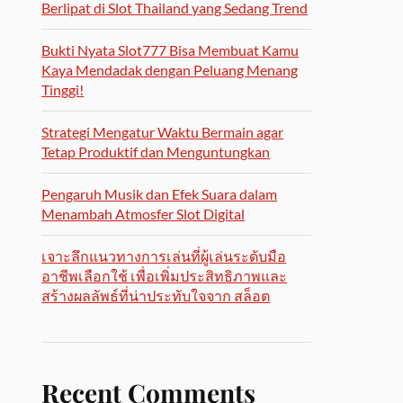
Berlipat di Slot Thailand yang Sedang Trend
Bukti Nyata Slot777 Bisa Membuat Kamu
Kaya Mendadak dengan Peluang Menang
Tinggi!
Strategi Mengatur Waktu Bermain agar
Tetap Produktif dan Menguntungkan
Pengaruh Musik dan Efek Suara dalam
Menambah Atmosfer Slot Digital
เจาะลึกแนวทางการเล่นที่ผู้เล่นระดับมือ
อาชีพเลือกใช้ เพื่อเพิ่มประสิทธิภาพและ
สร้างผลลัพธ์ที่น่าประทับใจจาก สล็อต
Recent Comments