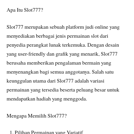
Apa Itu Slot777?
Slot777 merupakan sebuah platform judi online yang
menyediakan berbagai jenis permainan slot dari
penyedia perangkat lunak terkemuka. Dengan desain
yang user-friendly dan grafik yang menarik, Slot777
berusaha memberikan pengalaman bermain yang
menyenangkan bagi semua anggotanya. Salah satu
keunggulan utama dari Slot777 adalah variasi
permainan yang tersedia beserta peluang besar untuk
mendapatkan hadiah yang menggoda.
Mengapa Memilih Slot777?
Pilihan Permainan yang Variatif