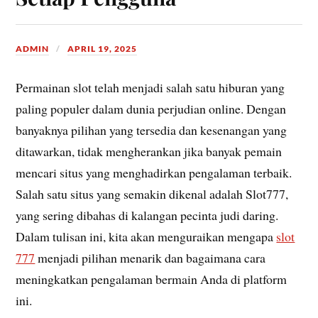
ADMIN
APRIL 19, 2025
Permainan slot telah menjadi salah satu hiburan yang
paling populer dalam dunia perjudian online. Dengan
banyaknya pilihan yang tersedia dan kesenangan yang
ditawarkan, tidak mengherankan jika banyak pemain
mencari situs yang menghadirkan pengalaman terbaik.
Salah satu situs yang semakin dikenal adalah Slot777,
yang sering dibahas di kalangan pecinta judi daring.
Dalam tulisan ini, kita akan menguraikan mengapa
slot
777
menjadi pilihan menarik dan bagaimana cara
meningkatkan pengalaman bermain Anda di platform
ini.