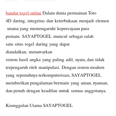
bandar togel online
Dalam dunia permainan Toto
4D daring, integritas dan keterbukaan menjadi elemen
utama yang memengaruhi kepercayaan para
pemain. SAYAPTOGEL muncul sebagai salah
satu situs togel daring yang dapat
diandalkan, menawarkan
sistem hasil angka yang paling adil, nyata, dan tidak
terpengaruh oleh manipulasi. Dengan sistem modern
yang sepenuhnya terkomputerisasi, SAYAPTOGEL
memberikan pengalaman bermain yang aman, nyaman,
dan penuh dengan keadilan untuk semua anggotanya.
Keunggulan Utama SAYAPTOGEL