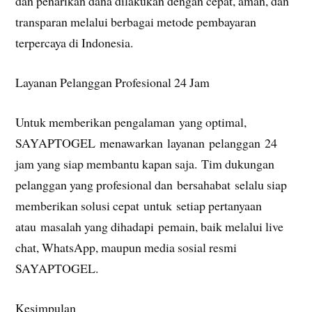
dan penarikan dana dilakukan dengan cepat, aman, dan
transparan melalui berbagai metode pembayaran
terpercaya di Indonesia.
Layanan Pelanggan Profesional 24 Jam
Untuk memberikan pengalaman yang optimal,
SAYAPTOGEL menawarkan layanan pelanggan 24
jam yang siap membantu kapan saja. Tim dukungan
pelanggan yang profesional dan bersahabat selalu siap
memberikan solusi cepat untuk setiap pertanyaan
atau masalah yang dihadapi pemain, baik melalui live
chat, WhatsApp, maupun media sosial resmi
SAYAPTOGEL.
Kesimpulan