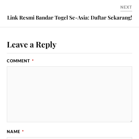
NEXT
Link Resmi Bandar Togel Se-Asia: Daftar Sekarang!
Leave a Reply
COMMENT
*
NAME
*