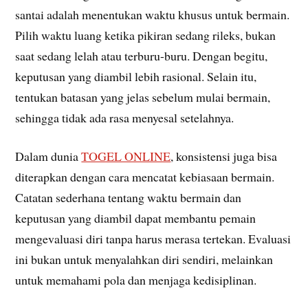
santai adalah menentukan waktu khusus untuk bermain.
Pilih waktu luang ketika pikiran sedang rileks, bukan
saat sedang lelah atau terburu-buru. Dengan begitu,
keputusan yang diambil lebih rasional. Selain itu,
tentukan batasan yang jelas sebelum mulai bermain,
sehingga tidak ada rasa menyesal setelahnya.
Dalam dunia
TOGEL ONLINE
, konsistensi juga bisa
diterapkan dengan cara mencatat kebiasaan bermain.
Catatan sederhana tentang waktu bermain dan
keputusan yang diambil dapat membantu pemain
mengevaluasi diri tanpa harus merasa tertekan. Evaluasi
ini bukan untuk menyalahkan diri sendiri, melainkan
untuk memahami pola dan menjaga kedisiplinan.