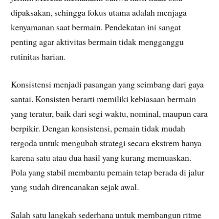
dipaksakan, sehingga fokus utama adalah menjaga
kenyamanan saat bermain. Pendekatan ini sangat
penting agar aktivitas bermain tidak mengganggu
rutinitas harian.
Konsistensi menjadi pasangan yang seimbang dari gaya
santai. Konsisten berarti memiliki kebiasaan bermain
yang teratur, baik dari segi waktu, nominal, maupun cara
berpikir. Dengan konsistensi, pemain tidak mudah
tergoda untuk mengubah strategi secara ekstrem hanya
karena satu atau dua hasil yang kurang memuaskan.
Pola yang stabil membantu pemain tetap berada di jalur
yang sudah direncanakan sejak awal.
Salah satu langkah sederhana untuk membangun ritme